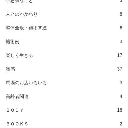
不思議なこと
3
人とのかかわり
8
整体全般・施術関連
6
施術例
3
楽しく生きる
17
雑感
37
馬場のお店いろいろ
3
高齢者関連
4
ＢＯＤＹ
18
ＢＯＯＫＳ
2