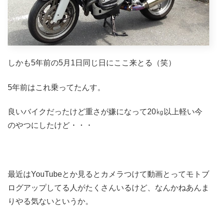
しかも5年前の5月1日同じ日にここ来とる（笑）
5年前はこれ乗ってたんす。
良いバイクだったけど重さが嫌になって20㎏以上軽い今
のやつにしたけど・・・
最近はYouTubeとか見るとカメラつけて動画とってモトブ
ログアップしてる人がたくさんいるけど、なんかねあんま
りやる気ないというか。