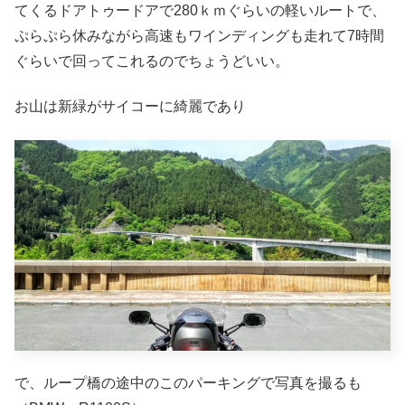
てくるドアトゥードアで280ｋｍぐらいの軽いルートで、
ぷらぷら休みながら高速もワインディングも走れて7時間
ぐらいで回ってこれるのでちょうどいい。
お山は新緑がサイコーに綺麗であり
で、ループ橋の途中のこのパーキングで写真を撮るも