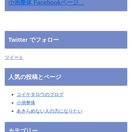
小池整体 Facebookページ
Twitter でフォロー
ツイート
人気の投稿とページ
コイケタロウのブログ
小池整体
あきらめない人の力になりたい
カテゴリー