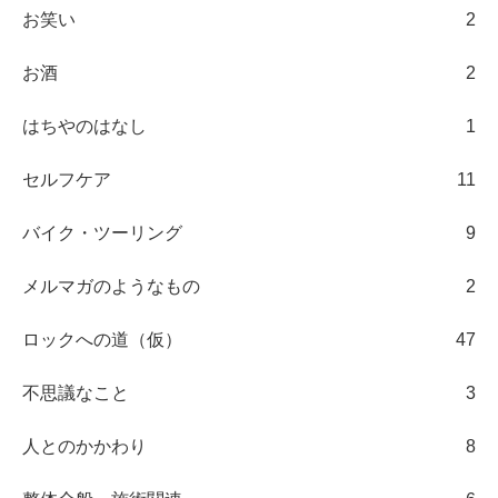
お笑い
2
お酒
2
はちやのはなし
1
セルフケア
11
バイク・ツーリング
9
メルマガのようなもの
2
ロックへの道（仮）
47
不思議なこと
3
人とのかかわり
8