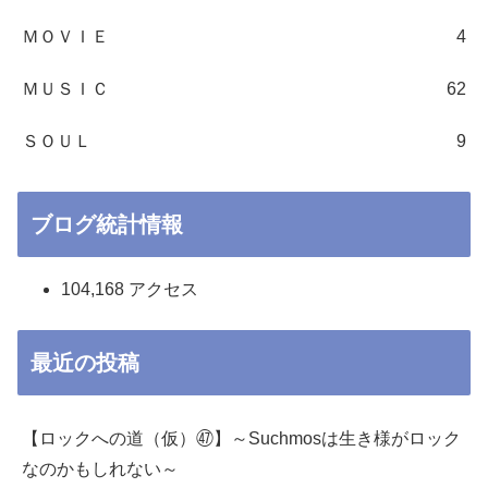
ＭＯＶＩＥ
4
ＭＵＳＩＣ
62
ＳＯＵＬ
9
ブログ統計情報
104,168 アクセス
最近の投稿
【ロックへの道（仮）㊼】～Suchmosは生き様がロック
なのかもしれない～