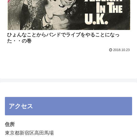
ひょんなことからバンドでライブをやることになっ
た・・の巻
2018.10.23
アクセス
住所
東京都新宿区高田馬場