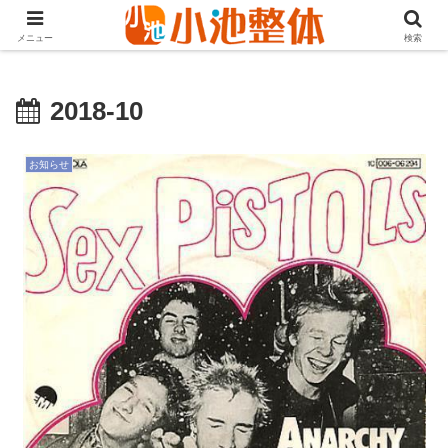
ＪＲ山手線高田馬場駅より徒歩3分・早稲田・新大久保からも至近
メニュー
検索
2018-10
お知らせ