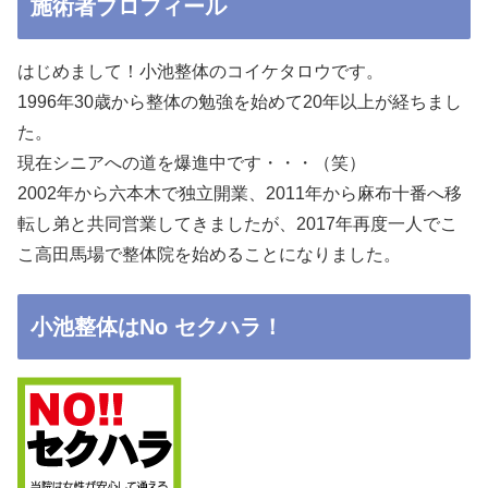
施術者プロフィール
はじめまして！小池整体のコイケタロウです。
1996年30歳から整体の勉強を始めて20年以上が経ちまし
た。
現在シニアへの道を爆進中です・・・（笑）
2002年から六本木で独立開業、2011年から麻布十番へ移
転し弟と共同営業してきましたが、2017年再度一人でこ
こ高田馬場で整体院を始めることになりました。
小池整体はNo セクハラ！