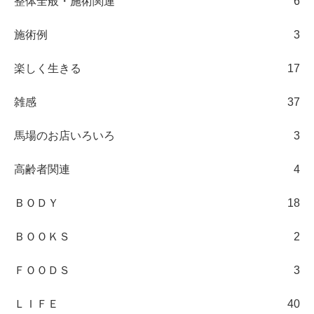
整体全般・施術関連
6
施術例
3
楽しく生きる
17
雑感
37
馬場のお店いろいろ
3
高齢者関連
4
ＢＯＤＹ
18
ＢＯＯＫＳ
2
ＦＯＯＤＳ
3
ＬＩＦＥ
40