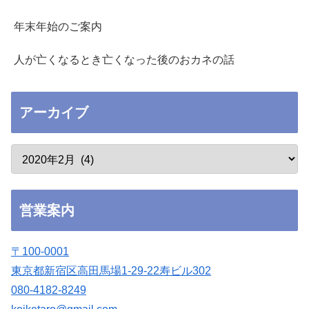
年末年始のご案内
人が亡くなるとき亡くなった後のおカネの話
アーカイブ
営業案内
〒100-0001
東京都新宿区高田馬場1-29-22寿ビル302
080-4182-8249