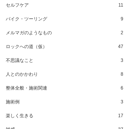
セルフケア
11
バイク・ツーリング
9
メルマガのようなもの
2
ロックへの道（仮）
47
不思議なこと
3
人とのかかわり
8
整体全般・施術関連
6
施術例
3
楽しく生きる
17