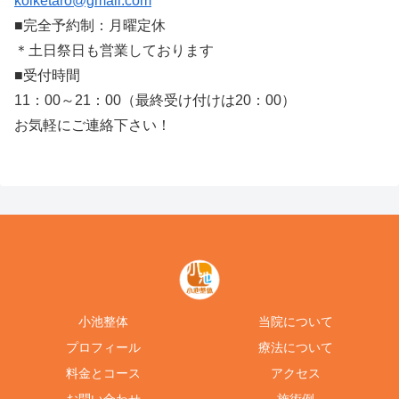
koiketaro@gmail.com
■完全予約制：月曜定休
＊土日祭日も営業しております
■受付時間
11：00～21：00（最終受け付けは20：00）
お気軽にご連絡下さい！
小池整体
当院について
プロフィール
療法について
料金とコース
アクセス
お問い合わせ
施術例