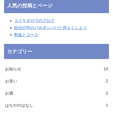
人気の投稿とページ
コイケタロウのブログ
自分の中のバカボンパパと仲よくしよう
料金とコース
カテゴリー
お知らせ
14
お笑い
2
お酒
2
はちやのはなし
1