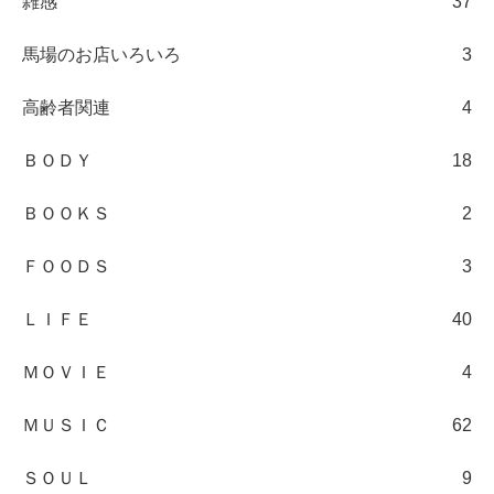
雑感
37
馬場のお店いろいろ
3
高齢者関連
4
ＢＯＤＹ
18
ＢＯＯＫＳ
2
ＦＯＯＤＳ
3
ＬＩＦＥ
40
ＭＯＶＩＥ
4
ＭＵＳＩＣ
62
ＳＯＵＬ
9