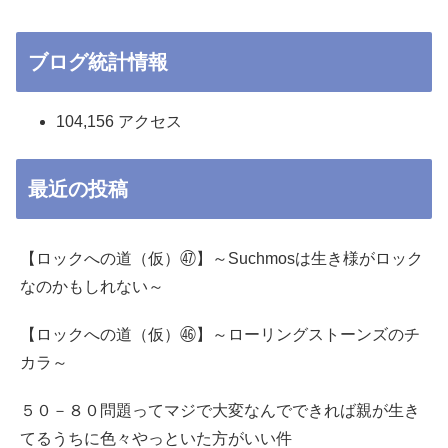
ブログ統計情報
104,156 アクセス
最近の投稿
【ロックへの道（仮）㊼】～Suchmosは生き様がロック
なのかもしれない～
【ロックへの道（仮）㊻】～ローリングストーンズのチ
カラ～
５０－８０問題ってマジで大変なんでできれば親が生き
てるうちに色々やっといた方がいい件