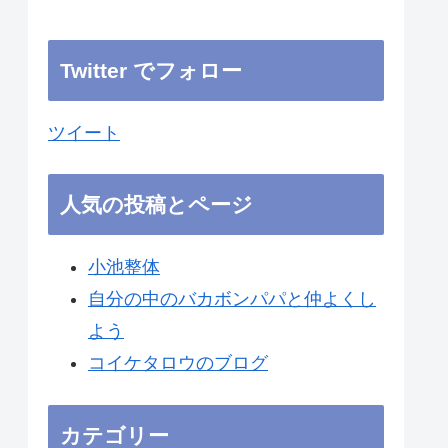
Twitter でフォロー
ツイート
人気の投稿とページ
小池整体
自分の中のバカボンパパと仲よくし
よう
コイケタロウのブログ
カテゴリー