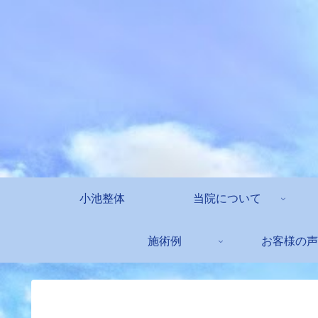
小池整体
当院について
施術例
お客様の声