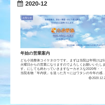
2020-12
お知らせ
年始の営業案内
ども小池整体コイケタロウです。まずは当院は年明けは5
火曜日からの営業になりますのでよろしくお願いいたし
す。にしても終わっていきますなーカオスな2020年・・
当院名物「年内状」を送った方々にはワタシの今年の感
などを書いたのでご存じだと...
2020.12.