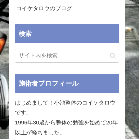
コイケタロウのブログ
検索
施術者プロフィール
はじめまして！小池整体のコイケタロウ
です。
1996年30歳から整体の勉強を始めて20年
以上が経ちました。