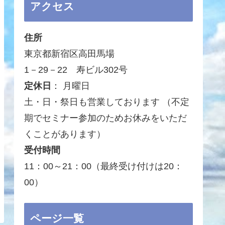
アクセス
住所
東京都新宿区高田馬場
1－29－22 寿ビル302号
定休日
： 月曜日
土・日・祭日も営業しております （不定
期でセミナー参加のためお休みをいただ
くことがあります）
受付時間
11：00～21：00（最終受け付けは20：
00）
ページ一覧