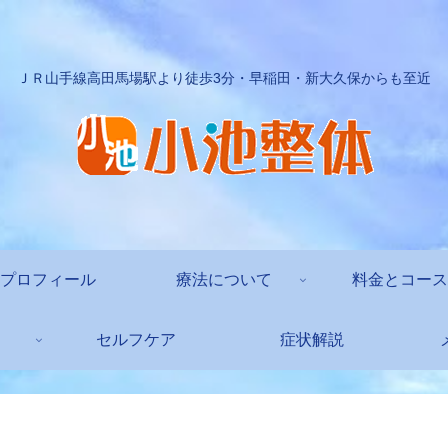
ＪＲ山手線高田馬場駅より徒歩3分・早稲田・新大久保からも至近
プロフィール
療法について
料金とコース
セルフケア
症状解説