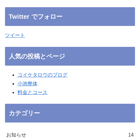
Twitter でフォロー
ツイート
人気の投稿とページ
コイケタロウのブログ
小池整体
料金とコース
カテゴリー
お知らせ
14