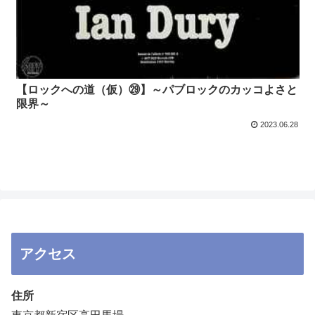
【ロックへの道（仮）㉙】～パブロックのカッコよさと
限界～
2023.06.28
アクセス
住所