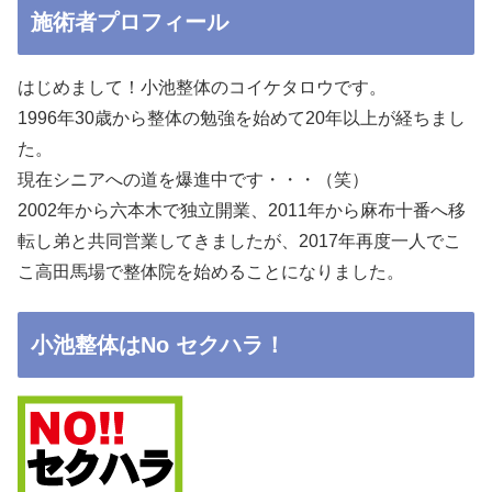
施術者プロフィール
はじめまして！小池整体のコイケタロウです。
1996年30歳から整体の勉強を始めて20年以上が経ちまし
た。
現在シニアへの道を爆進中です・・・（笑）
2002年から六本木で独立開業、2011年から麻布十番へ移
転し弟と共同営業してきましたが、2017年再度一人でこ
こ高田馬場で整体院を始めることになりました。
小池整体はNo セクハラ！