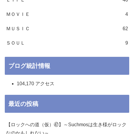
ＭＯＶＩＥ
4
ＭＵＳＩＣ
62
ＳＯＵＬ
9
ブログ統計情報
104,170 アクセス
最近の投稿
【ロックへの道（仮）㊼】～Suchmosは生き様がロック
なのかもしれない～