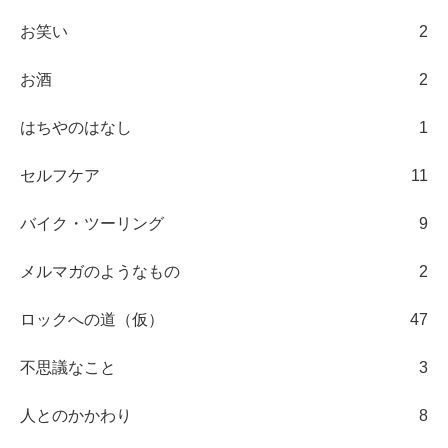
お笑い
2
お酒
2
はちやのはなし
1
セルフケア
11
バイク・ツーリング
9
メルマガのようなもの
2
ロックへの道（仮）
47
不思議なこと
3
人とのかかわり
8