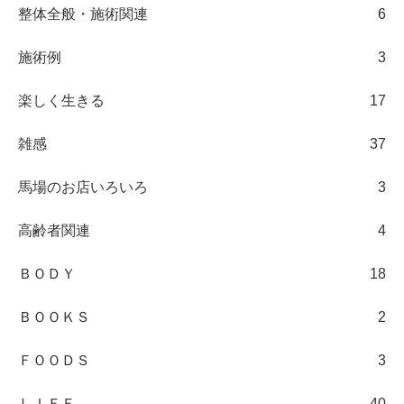
整体全般・施術関連
6
施術例
3
楽しく生きる
17
雑感
37
馬場のお店いろいろ
3
高齢者関連
4
ＢＯＤＹ
18
ＢＯＯＫＳ
2
ＦＯＯＤＳ
3
ＬＩＦＥ
40