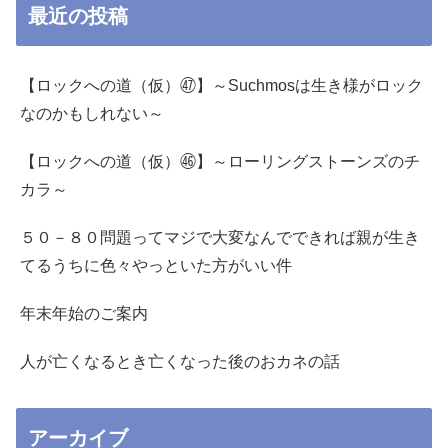
最近の投稿
【ロックへの道（仮）㊼】～Suchmosは生き様がロック
なのかもしれない～
【ロックへの道（仮）㊻】～ローリングストーンズのチ
カラ～
５０－８０問題ってマジで大変なんでできれば親が生き
てるうちに色々やっといた方がいい件
年末年始のご案内
人が亡くなるとき亡くなった後のおカネの話
アーカイブ