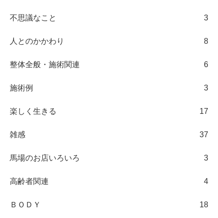
不思議なこと
3
人とのかかわり
8
整体全般・施術関連
6
施術例
3
楽しく生きる
17
雑感
37
馬場のお店いろいろ
3
高齢者関連
4
ＢＯＤＹ
18