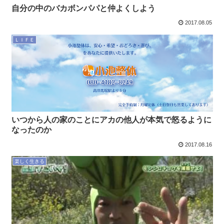
自分の中のバカボンパパと仲よくしよう
2017.08.05
ＬＩＦＥ
いつから人の家のことにアカの他人が本気で怒るように
なったのか
2017.08.16
楽しく生きる