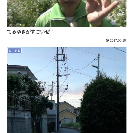
てるゆきがすごいぜ！
2017.08.19
ＬＩＦＥ