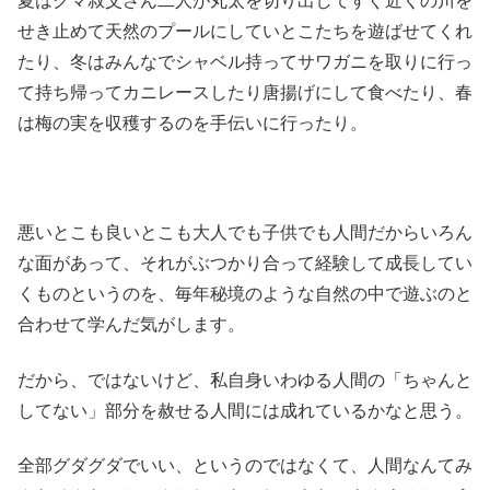
夏はクマ叔父さん二人が丸太を切り出してすぐ近くの川を
せき止めて天然のプールにしていとこたちを遊ばせてくれ
たり、冬はみんなでシャベル持ってサワガニを取りに行っ
て持ち帰ってカニレースしたり唐揚げにして食べたり、春
は梅の実を収穫するのを手伝いに行ったり。
悪いとこも良いとこも大人でも子供でも人間だからいろん
な面があって、それがぶつかり合って経験して成長してい
くものというのを、毎年秘境のような自然の中で遊ぶのと
合わせて学んだ気がします。
だから、ではないけど、私自身いわゆる人間の「ちゃんと
してない」部分を赦せる人間には成れているかなと思う。
全部グダグダでいい、というのではなくて、人間なんてみ