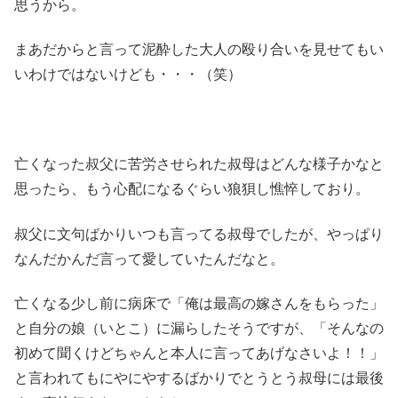
思うから。
まあだからと言って泥酔した大人の殴り合いを見せてもい
いわけではないけども・・・（笑）
亡くなった叔父に苦労させられた叔母はどんな様子かなと
思ったら、もう心配になるぐらい狼狽し憔悴しており。
叔父に文句ばかりいつも言ってる叔母でしたが、やっぱり
なんだかんだ言って愛していたんだなと。
亡くなる少し前に病床で「俺は最高の嫁さんをもらった」
と自分の娘（いとこ）に漏らしたそうですが、「そんなの
初めて聞くけどちゃんと本人に言ってあげなさいよ！！」
と言われてもにやにやするばかりでとうとう叔母には最後