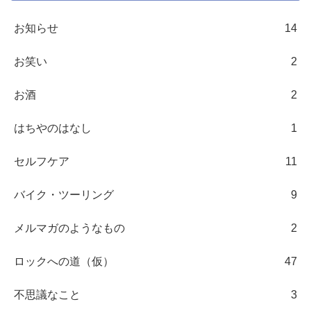
お知らせ
14
お笑い
2
お酒
2
はちやのはなし
1
セルフケア
11
バイク・ツーリング
9
メルマガのようなもの
2
ロックへの道（仮）
47
不思議なこと
3