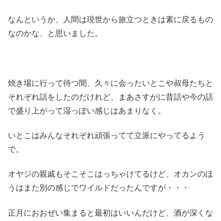
なんというか、人間は現世から旅立つときは素に戻るもの
なのかな、と思いました。
焼き場に行って待つ間、久々に会ったいとこや叔母たちと
それぞれ話をしたのだけれど、まあさすがに昔話や今の話
で盛り上がって湿っぽい感じはあまりなく。
いとこはみんなそれぞれ頑張ってて立派にやってるよう
で。
オヤジの親戚もそこそこはっちゃけてるけど、オカンのほ
うはまた別の感じでワイルドだったんですが・・・
正月におおぜい集まると最初はいいんだけど、酒が深くな