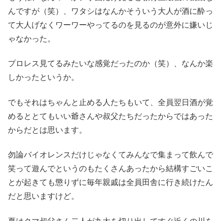
んですが（笑）、ワタシはなんかそういう大人が酒に酔っ
て大人げなくワーワーやってるのを見るのが意外に嫌いじ
ゃなかった。
プロレス見てるみたいな感覚だったのか（笑）、なんか楽
しかったというか。
でもそれはちゃんと止める人たちもいて、全員翌日酒が覚
めるととてもいい爺さんや叔父たちだったからではあった
からだとは思います。
勿論バイオレンスだけじゃなくてみんなで集まって飲んで
笑って遊んでというのもたくさんあったから結構すごいこ
とが起きても懲りずに毎年親戚は全員田舎に行き続けたん
だと思いますけど。