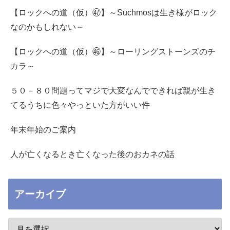
【ロックへの道（仮）㊼】～Suchmosは生き様がロック
なのかもしれない～
【ロックへの道（仮）㊻】～ローリングストーンズのチ
カラ～
５０－８０問題ってマジで大変なんでできれば親が生き
てるうちに色々やっといた方がいい件
年末年始のご案内
人が亡くなるとき亡くなった後のおカネの話
アーカイブ