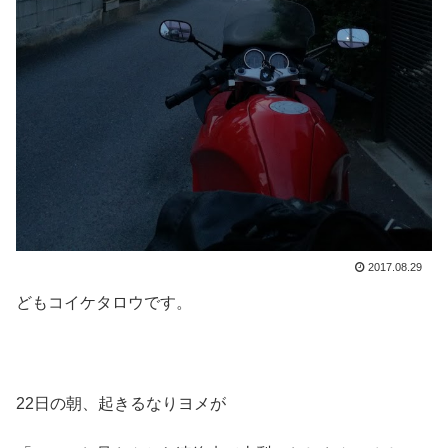
2017.08.29
どもコイケタロウです。
22日の朝、起きるなりヨメが