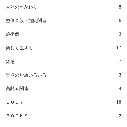
人とのかかわり
8
整体全般・施術関連
6
施術例
3
楽しく生きる
17
雑感
37
馬場のお店いろいろ
3
高齢者関連
4
ＢＯＤＹ
18
ＢＯＯＫＳ
2