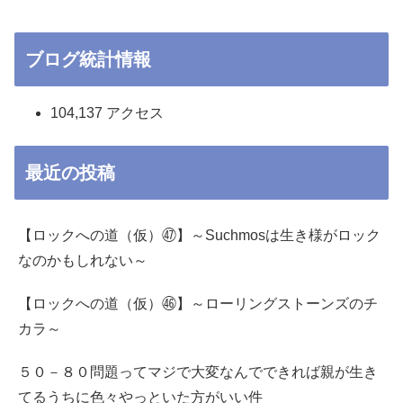
ブログ統計情報
104,137 アクセス
最近の投稿
【ロックへの道（仮）㊼】～Suchmosは生き様がロック
なのかもしれない～
【ロックへの道（仮）㊻】～ローリングストーンズのチ
カラ～
５０－８０問題ってマジで大変なんでできれば親が生き
てるうちに色々やっといた方がいい件