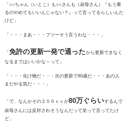
「○○ちゃん（いとこ）も○○さんも（叔母さん）『もう乗
るのやめてもいいんじゃない？』って言ってるらしいんだ
けど」
「・・・まあ・・・フツーそう言うわな・・・」
免許の更新一発で通った
「
から更新できなく
なるまではいいかな～って」
「・・・化け物だ・・・次の更新で90歳だ・・・あの人
まだやる気だ・・・」
80万ぐらい
「で、なんかその２５０ｃｃが
するんで
叔母さんには反対されそうなんだって笑って言ってたけ
ど」