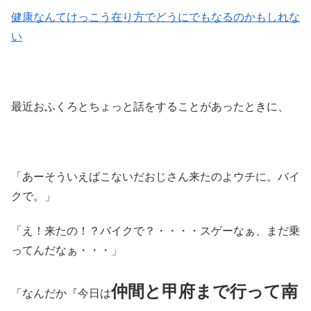
健康なんてけっこう在り方でどうにでもなるのかもしれな
い
最近おふくろとちょっと話をすることがあったときに、
「あーそういえばこないだおじさん来たのよウチに。バイ
クで。」
「え！来たの！？バイクで？・・・・スゲーなぁ、まだ乗
ってんだなぁ・・・」
仲間と甲府まで行って南
「なんだか『今日は