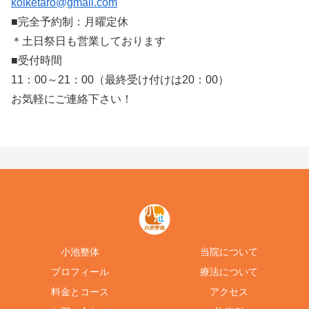
koiketaro@gmail.com
■完全予約制：月曜定休
＊土日祭日も営業しております
■受付時間
11：00～21：00（最終受け付けは20：00）
お気軽にご連絡下さい！
小池整体
当院について
プロフィール
療法について
料金とコース
アクセス