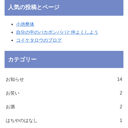
人気の投稿とページ
小池整体
自分の中のバカボンパパと仲よくしよう
コイケタロウのブログ
カテゴリー
お知らせ
14
お笑い
2
お酒
2
はちやのはなし
1