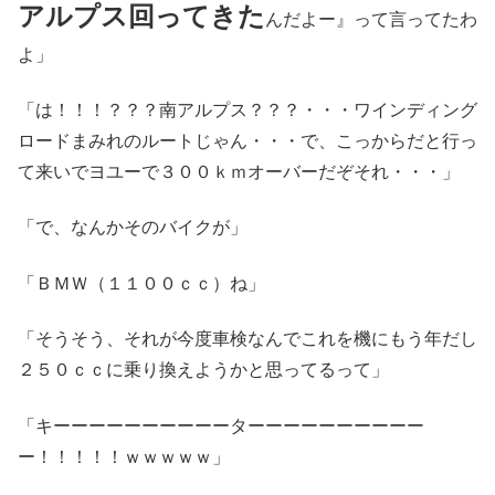
アルプス回ってきた
んだよー』って言ってたわ
よ」
「は！！！？？？南アルプス？？？・・・ワインディング
ロードまみれのルートじゃん・・・で、こっからだと行っ
て来いでヨユーで３００ｋｍオーバーだぞそれ・・・」
「で、なんかそのバイクが」
「ＢＭＷ（１１００ｃｃ）ね」
「そうそう、それが今度車検なんでこれを機にもう年だし
２５０ｃｃに乗り換えようかと思ってるって」
「キーーーーーーーーーーターーーーーーーーーー
ー！！！！！ｗｗｗｗｗ」