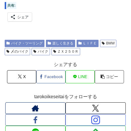
共有:
シェア
バイク・ツーリング
楽しく生きる
ＬＩＦＥ
BMW
〆のバイク
バイク
ＺＸ２５０Ｒ
シェアする
X
Facebook
LINE
コピー
tarokoikeseitaiをフォローする