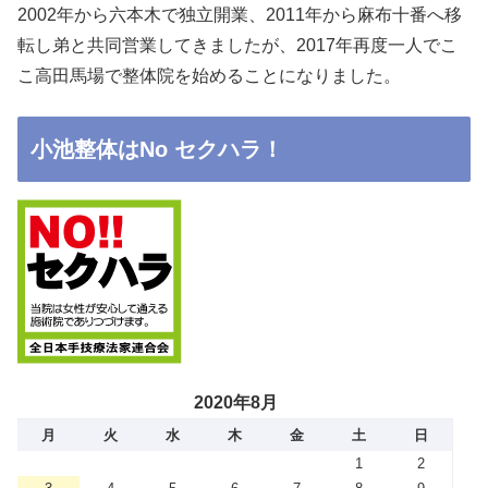
2002年から六本木で独立開業、2011年から麻布十番へ移
転し弟と共同営業してきましたが、2017年再度一人でこ
こ高田馬場で整体院を始めることになりました。
小池整体はNo セクハラ！
2020年8月
月
火
水
木
金
土
日
1
2