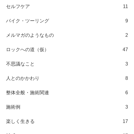
セルフケア
11
バイク・ツーリング
9
メルマガのようなもの
2
ロックへの道（仮）
47
不思議なこと
3
人とのかかわり
8
整体全般・施術関連
6
施術例
3
楽しく生きる
17