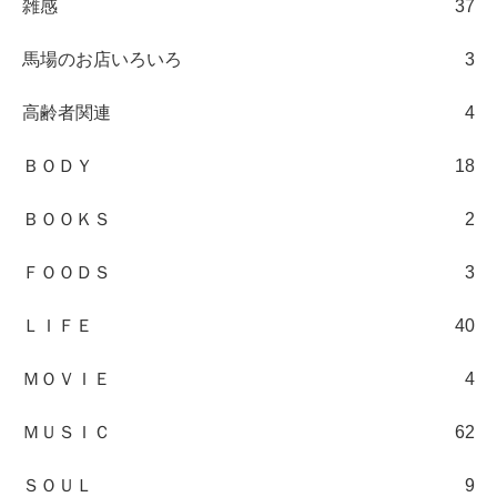
雑感
37
馬場のお店いろいろ
3
高齢者関連
4
ＢＯＤＹ
18
ＢＯＯＫＳ
2
ＦＯＯＤＳ
3
ＬＩＦＥ
40
ＭＯＶＩＥ
4
ＭＵＳＩＣ
62
ＳＯＵＬ
9