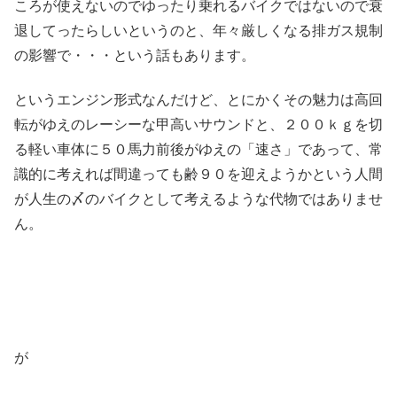
ころが使えないのでゆったり乗れるバイクではないので衰
退してったらしいというのと、年々厳しくなる排ガス規制
の影響で・・・という話もあります。
というエンジン形式なんだけど、とにかくその魅力は高回
転がゆえのレーシーな甲高いサウンドと、２００ｋｇを切
る軽い車体に５０馬力前後がゆえの「速さ」であって、常
識的に考えれば間違っても齢９０を迎えようかという人間
が人生の〆のバイクとして考えるような代物ではありませ
ん。
が