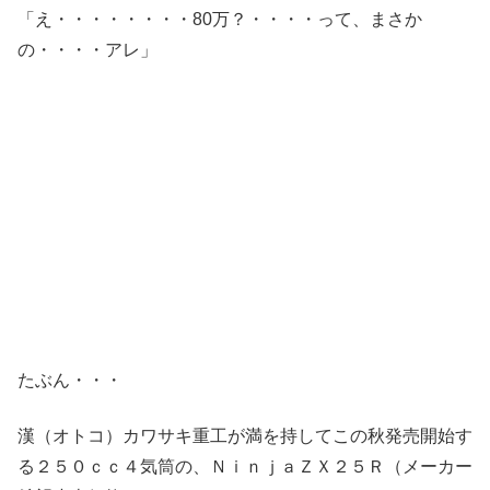
「え・・・・・・・・80万？・・・・って、まさか
の・・・・アレ」
たぶん・・・
漢（オトコ）カワサキ重工が満を持してこの秋発売開始す
る２５０ｃｃ４気筒の、ＮｉｎｊａＺＸ２５Ｒ（メーカー