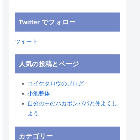
Twitter でフォロー
ツイート
人気の投稿とページ
コイケタロウのブログ
小池整体
自分の中のバカボンパパと仲よくし
よう
カテゴリー