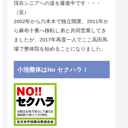
現在シニアへの道を爆進中です・・・
（笑）
2002年から六本木で独立開業、2011年か
ら麻布十番へ移転し弟と共同営業してき
ましたが、2017年再度一人でここ高田馬
場で整体院を始めることになりました。
小池整体はNo セクハラ！