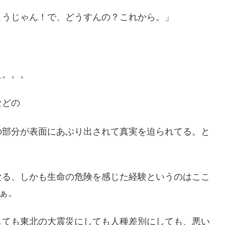
こうじゃん！で、どうすんの？これから。」
ぇ。。。
などの
の部分が表面にあぶり出されて真実を迫られてる。と
なる、しかも生命の危険を感じた経験というのはここ
ぁ。
しても東北の大震災にしても人種差別にしても、悪い