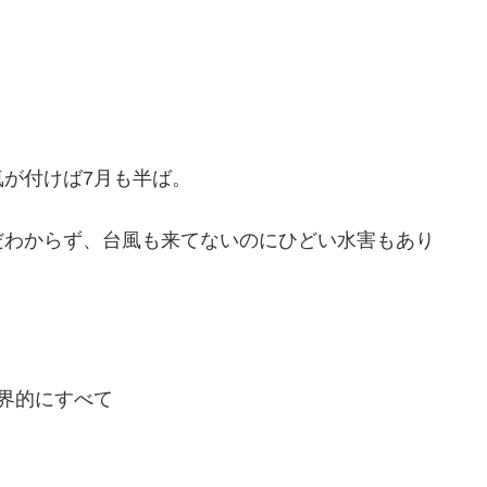
が付けば7月も半ば。
だわからず、台風も来てないのにひどい水害もあり
。
界的にすべて