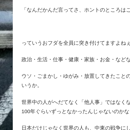
「なんだかんだ言ってさ、ホントのところは
っていうおフダを全員に突き付けてますよね
政治・生活・仕事・健康・家族・お金・など
ウソ・ごまかし・ゆがみ・放置してきたこと
いうか。
世界中の人がへだてなく「他人事」ではなく
100年ぐらいずっとなかったんじゃないのかな
日本だけじゃなく世界の人も、中東の戦争に