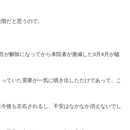
段階だと思うので。
言が解除になってから来院者が激減した3月4月が嘘
まっていた需要が一気に噴き出しただけであって、こ
は今後も左右されるし、不安はなかなか消えないでし