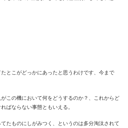
てたとこがどっかにあったと思うわけです、今まで
人がこの機において何をどうするのか？、これからど
ければならない事態ともいえる。
ってたものにしがみつく、というのは多分淘汰されて