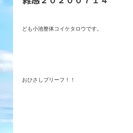
雑感２０２００７１４
ども小池整体コイケタロウです。
おひさしブリーフ！！