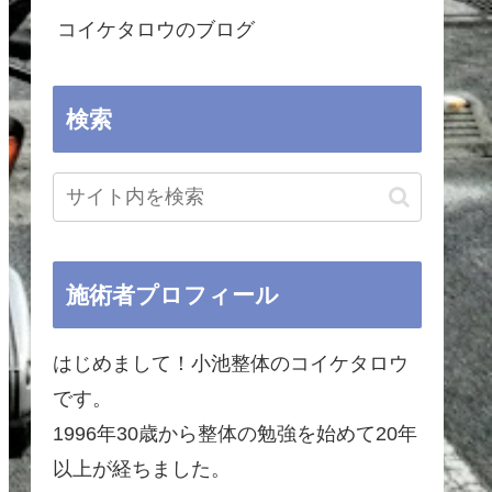
コイケタロウのブログ
検索
施術者プロフィール
はじめまして！小池整体のコイケタロウ
です。
1996年30歳から整体の勉強を始めて20年
以上が経ちました。