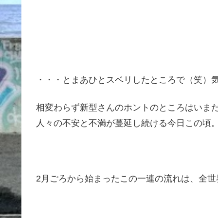
・・・とまあひとスベリしたところで（笑）気
相変わらず新型さんのホントのところはいま
人々の不安と不満が蔓延し続ける今日この頃
2月ごろから始まったこの一連の流れは、全世