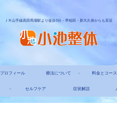
ＪＲ山手線高田馬場駅より徒歩3分・早稲田・新大久保からも至近
プロフィール
療法について
料金とコース
セルフケア
症状解説