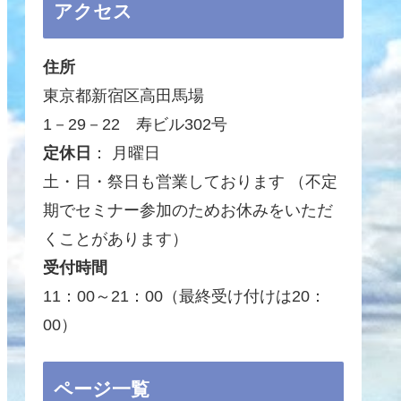
アクセス
住所
東京都新宿区高田馬場
1－29－22 寿ビル302号
定休日
： 月曜日
土・日・祭日も営業しております （不定
期でセミナー参加のためお休みをいただ
くことがあります）
受付時間
11：00～21：00（最終受け付けは20：
00）
ページ一覧