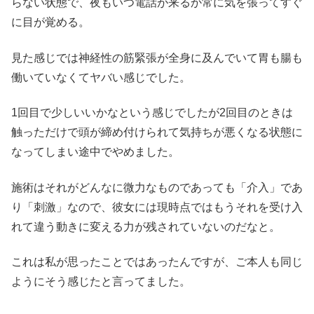
らない状態で、夜もいつ電話が来るか常に気を張ってすぐ
に目が覚める。
見た感じでは神経性の筋緊張が全身に及んでいて胃も腸も
働いていなくてヤバい感じでした。
1回目で少しいいかなという感じでしたが2回目のときは
触っただけで頭が締め付けられて気持ちが悪くなる状態に
なってしまい途中でやめました。
施術はそれがどんなに微力なものであっても「介入」であ
り「刺激」なので、彼女には現時点ではもうそれを受け入
れて違う動きに変える力が残されていないのだなと。
これは私が思ったことではあったんですが、ご本人も同じ
ようにそう感じたと言ってました。