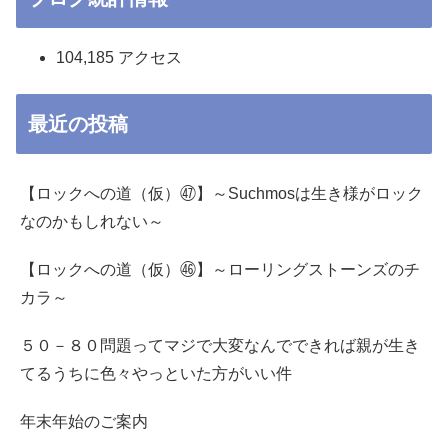
104,185 アクセス
最近の投稿
【ロックへの道（仮）㊼】～Suchmosは生き様がロック
なのかもしれない～
【ロックへの道（仮）㊻】～ローリングストーンズのチ
カラ～
５０－８０問題ってマジで大変なんでできれば親が生き
てるうちに色々やっといた方がいい件
年末年始のご案内