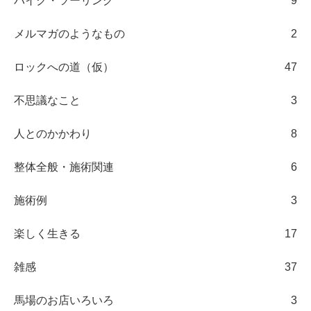
バイク・ツーリング
9
メルマガのようなもの
2
ロックへの道（仮）
47
不思議なこと
3
人とのかかわり
8
整体全般・施術関連
6
施術例
3
楽しく生きる
17
雑感
37
馬場のお店いろいろ
3