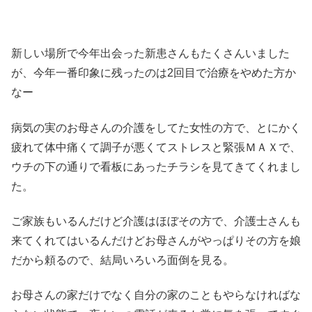
新しい場所で今年出会った新患さんもたくさんいました
が、今年一番印象に残ったのは2回目で治療をやめた方か
なー
病気の実のお母さんの介護をしてた女性の方で、とにかく
疲れて体中痛くて調子が悪くてストレスと緊張ＭＡＸで、
ウチの下の通りで看板にあったチラシを見てきてくれまし
た。
ご家族もいるんだけど介護はほぼその方で、介護士さんも
来てくれてはいるんだけどお母さんがやっぱりその方を娘
だから頼るので、結局いろいろ面倒を見る。
お母さんの家だけでなく自分の家のこともやらなければな