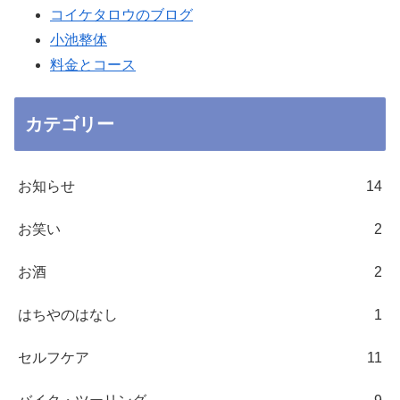
コイケタロウのブログ
小池整体
料金とコース
カテゴリー
お知らせ
14
お笑い
2
お酒
2
はちやのはなし
1
セルフケア
11