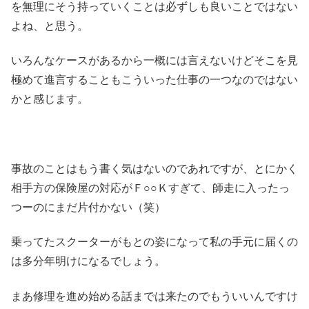
を無理にそう持っていくことは必ずしも良いことではない
よね、と思う。
いろんなケースがあるから一概には言えないけどそこを見
極めて進言することもこういった仕事の一つなのではない
かと感じます。
事故のことはもう書く気はないのであれですが、とにかく
相手方の保険屋の対応がＦ○○Ｋすぎて、師走に入ったっ
つーのにまだ片付かない（笑）
乗ってたスクーターがもとの姿になって私の手元に届くの
は多分年明けになるでしょう。
まあ修理を進め始める話までは来たのでもういいんですけ