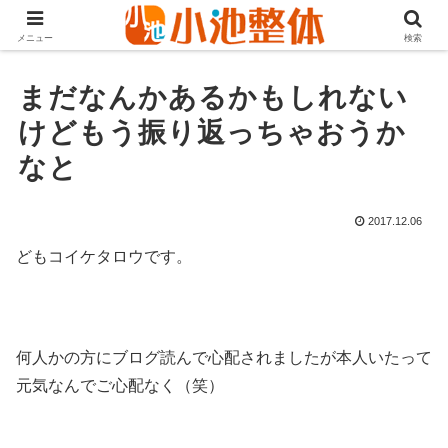
ＪＲ山手線高田馬場駅より徒歩3分・早稲田・新大久保からも至近
メニュー
検索
まだなんかあるかもしれない
けどもう振り返っちゃおうか
なと
2017.12.06
どもコイケタロウです。
何人かの方にブログ読んで心配されましたが本人いたって
元気なんでご心配なく（笑）