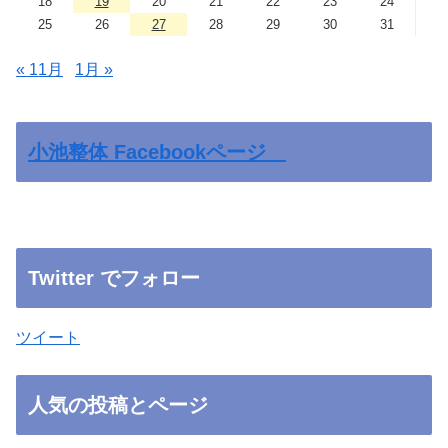
18
19
20
21
22
23
24
25
26
27
28
29
30
31
« 11月
1月 »
小池整体 Facebookページ
Twitter でフォロー
ツイート
人気の投稿とページ