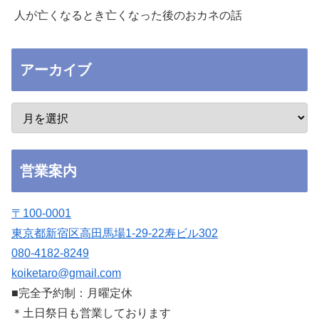
人が亡くなるとき亡くなった後のおカネの話
アーカイブ
営業案内
〒100-0001
東京都新宿区高田馬場1-29-22寿ビル302
080-4182-8249
koiketaro@gmail.com
■完全予約制：月曜定休
＊土日祭日も営業しております