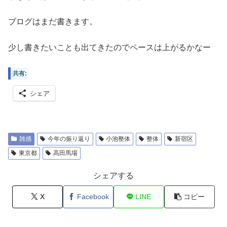
ブログはまだ書きます。
少し書きたいことも出てきたのでペースは上がるかなー
共有:
シェア
雑感
今年の振り返り
小池整体
整体
新宿区
東京都
高田馬場
シェアする
X
Facebook
LINE
コピー