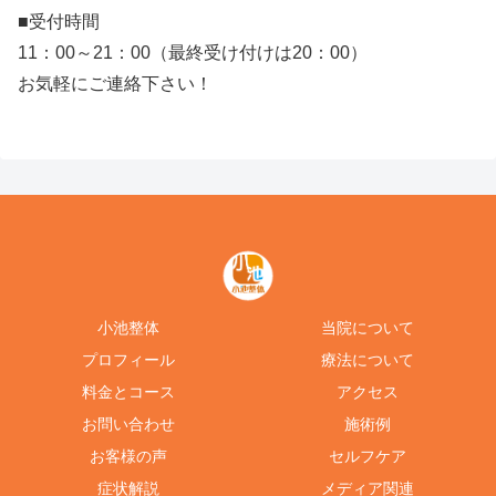
■受付時間
11：00～21：00（最終受け付けは20：00）
お気軽にご連絡下さい！
小池整体
当院について
プロフィール
療法について
料金とコース
アクセス
お問い合わせ
施術例
お客様の声
セルフケア
症状解説
メディア関連