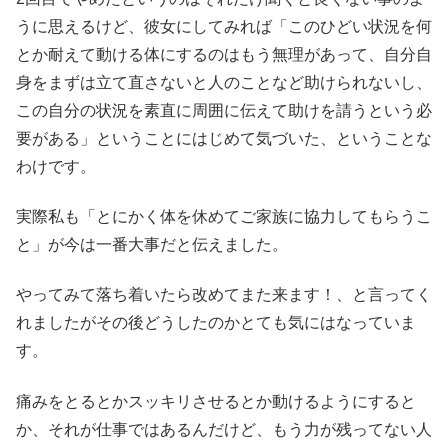
うに思えるけど、彼女にしてみれば「このひどい状況を何
とか耐えて動ける体にするのはもう無理があって、自分自
身をまずは立て直さないと人のことなど助けられないし、
この自分の状況を素直に周囲に伝えて助けを請うという必
要がある」ということにはじめて気づいた、ということな
わけです。
実際私も「とにかく体を休めてご家族に協力してもらうこ
と」が今は一番大事だと伝えました。
やってみて落ち着いたら改めてまた来ます！、と言ってく
れましたがその後どうしたのかとても気にはなっていま
す。
痛みをとるとかスッキリさせるとか動けるようにすると
か、それが仕事ではあるんだけど、もう力が残ってない人