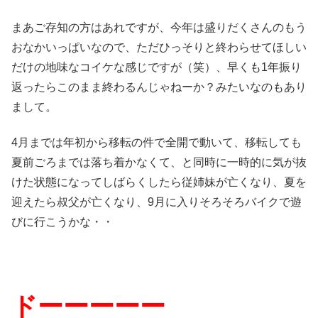
まあご存知の方はあれですが、今年は盛りだくさんのもう
おなかいっぱいなので、ただひっそりと終わらせてほしい
だけの地味なコイケな感じですが（笑）、早くも1年振り
返ったらこのまま終わるんじゃねーか？みたいなのもあり
まして。
4月までは年初から移転の件で全開で動いて、移転しても
夏前ごろまでは落ち着かなくて、と同時に一時的に気が抜
けた状態になってしばらくしたら従姉妹が亡くなり、夏を
迎えたら叔父が亡くなり、9月に入りそろそろバイクで遊
びに行こうかな・・
ドーーーーー