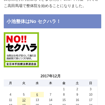
こ高田馬場で整体院を始めることになりました。
小池整体はNo セクハラ！
2017年12月
月
火
水
木
金
土
日
1
2
3
4
5
6
7
8
9
10
11
12
13
14
15
16
17