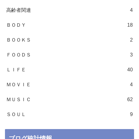
高齢者関連
4
ＢＯＤＹ
18
ＢＯＯＫＳ
2
ＦＯＯＤＳ
3
ＬＩＦＥ
40
ＭＯＶＩＥ
4
ＭＵＳＩＣ
62
ＳＯＵＬ
9
ブログ統計情報