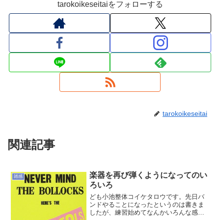
tarokoikeseitaiをフォローする
tarokoikeseitai
関連記事
楽器を再び弾くようになってのい
雑感
ろいろ
ども小池整体コイケタロウです。先日バ
ンドやることになったというのは書きま
したが、練習始めてなんかいろんな感覚