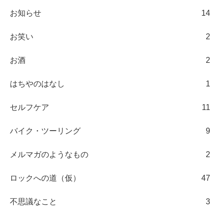
お知らせ
14
お笑い
2
お酒
2
はちやのはなし
1
セルフケア
11
バイク・ツーリング
9
メルマガのようなもの
2
ロックへの道（仮）
47
不思議なこと
3