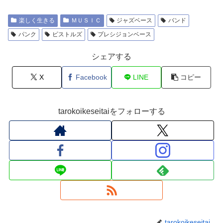
楽しく生きる
ＭＵＳＩＣ
ジャズベース
バンド
パンク
ピストルズ
プレシジョンベース
シェアする
X
Facebook
LINE
コピー
tarokoikeseitaiをフォローする
tarokoikeseitai