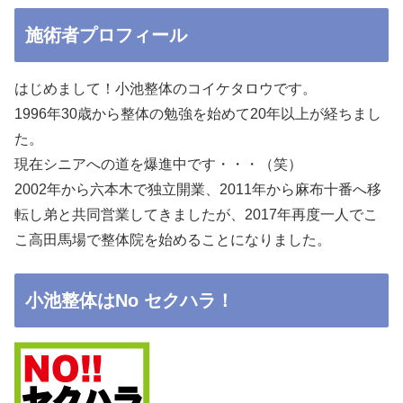
施術者プロフィール
はじめまして！小池整体のコイケタロウです。
1996年30歳から整体の勉強を始めて20年以上が経ちまし
た。
現在シニアへの道を爆進中です・・・（笑）
2002年から六本木で独立開業、2011年から麻布十番へ移
転し弟と共同営業してきましたが、2017年再度一人でこ
こ高田馬場で整体院を始めることになりました。
小池整体はNo セクハラ！