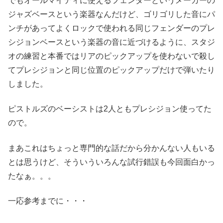
でもオールマイティに使えるフェンダーというメーカーの
ジャズベースという楽器なんだけど、ゴリゴリした音にパ
ンチがあってよくロックで使われる同じフェンダーのプレ
シジョンベースという楽器の音に近づけるように、スタジ
オの練習と本番ではリアのピックアップを使わないで殺し
てプレシジョンと同じ位置のピックアップだけで弾いたり
しました。
ピストルズのベーシストは2人ともプレシジョン使ってた
ので。
まあこれはちょっと専門的な話だから分かんない人もいる
とは思うけど、そういういろんな試行錯誤も今回面白かっ
たなぁ。。。
一応参考までに・・・