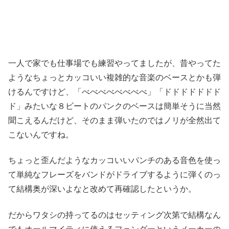
一人で家でも仕事場でも練習やってましたが、昔やってた
ようなちょっとカッコいい複雑的な音楽のベースとかも弾
けるんですけど、「べべべべべべべべ」「ドドドドドドド
ド」みたいな８ビートのパンクのベースは簡単そうに当然
聞こえるんだけど、そのまま弾いたのではノリが全然出て
こないんですね。
ちょっと歪んだようなカッコいいパンチのある音色を使っ
て単純なフレーズをバンドがドライブするように弾くのっ
て結構奥が深いよなと改めて再確認したというか。
だからワタシの持ってるのはセッティング次第で結構なん