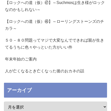
【ロックへの道（仮）㊼】～Suchmosは生き様がロック
なのかもしれない～
【ロックへの道（仮）㊻】～ローリングストーンズのチ
カラ～
５０－８０問題ってマジで大変なんでできれば親が生き
てるうちに色々やっといた方がいい件
年末年始のご案内
人が亡くなるとき亡くなった後のおカネの話
アーカイブ