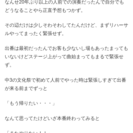
なんせ20年ぶり以上の人前での演奏だったんで自分でも
どうなることやら正直予想もつかず。
その辺だけは少しそわそわしてたんだけど、まずリハーサ
ルやってまったく緊張せず。
出番は最初だったんでお客も少ないし場もあったまっても
いないけどステージ上がって曲始まってもまるで緊張せ
ず。
中3の文化祭で初めて人前でやった時は緊張しすぎて出番
が来る前までずっと
「もう帰りたい・・・」
なんて思ってたけどいざ本番終わってみると