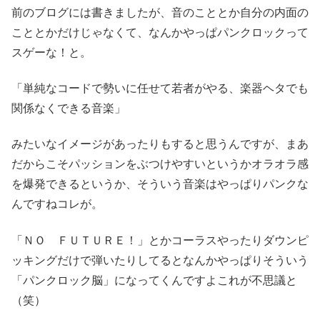
前のブログには書きましたが、音のこととか自分の内面の
こととかだけじゃなくて、なんかやっぱパンクロックって
スゲーな！と。
「単純なコードで勢いに任せて若者がやる、楽器ヘタでも
関係なくできる音楽」
みたいなイメージがあったりもすると思うんですが、まあ
だからこそパッションをぶつけやすいというかオラオラ感
を爆発できるというか、そういう音楽はやっぱりパンクな
んですねコレが。
「ＮＯ ＦＵＴＵＲＥ！」とかコーラスやったりダウンピ
ッキングだけで弾いたりしてるとなんかやっぱりそういう
「パンクロック脳」になってくんですよこれが不思議と
（笑）