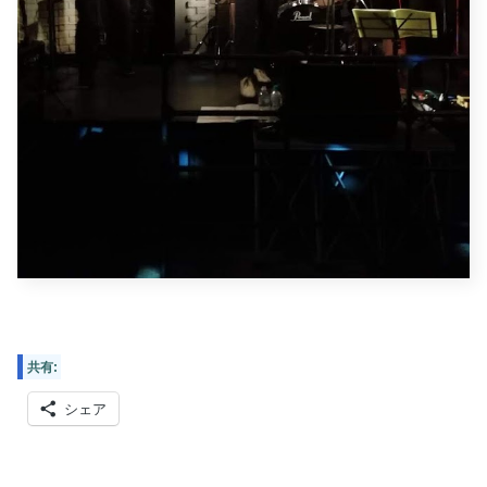
共有:
シェア