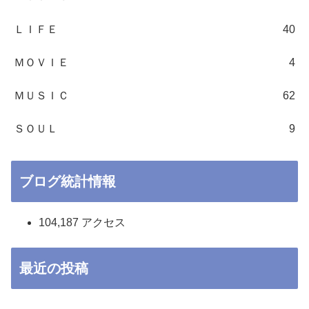
ＬＩＦＥ
40
ＭＯＶＩＥ
4
ＭＵＳＩＣ
62
ＳＯＵＬ
9
ブログ統計情報
104,187 アクセス
最近の投稿