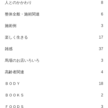
人とのかかわり
8
整体全般・施術関連
6
施術例
3
楽しく生きる
17
雑感
37
馬場のお店いろいろ
3
高齢者関連
4
ＢＯＤＹ
18
ＢＯＯＫＳ
2
ＦＯＯＤＳ
3