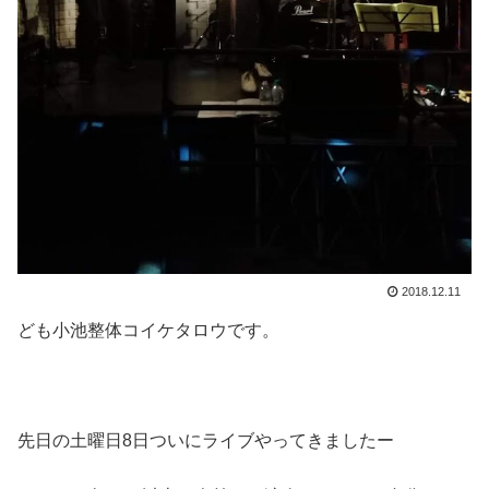
2018.12.11
ども小池整体コイケタロウです。
先日の土曜日8日ついにライブやってきましたー