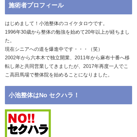
施術者プロフィール
はじめまして！小池整体のコイケタロウです。
1996年30歳から整体の勉強を始めて20年以上が経ちまし
た。
現在シニアへの道を爆進中です・・・（笑）
2002年から六本木で独立開業、2011年から麻布十番へ移
転し弟と共同営業してきましたが、2017年再度一人でこ
こ高田馬場で整体院を始めることになりました。
小池整体はNo セクハラ！