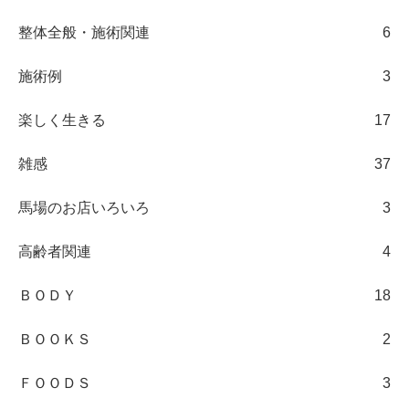
整体全般・施術関連
6
施術例
3
楽しく生きる
17
雑感
37
馬場のお店いろいろ
3
高齢者関連
4
ＢＯＤＹ
18
ＢＯＯＫＳ
2
ＦＯＯＤＳ
3