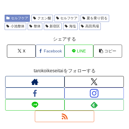
セルフケア
クエン酸
セルフケア
夏を乗り切る
小池整体
整体
新宿区
海塩
高田馬場
シェアする
X
Facebook
LINE
コピー
tarokoikeseitaiをフォローする