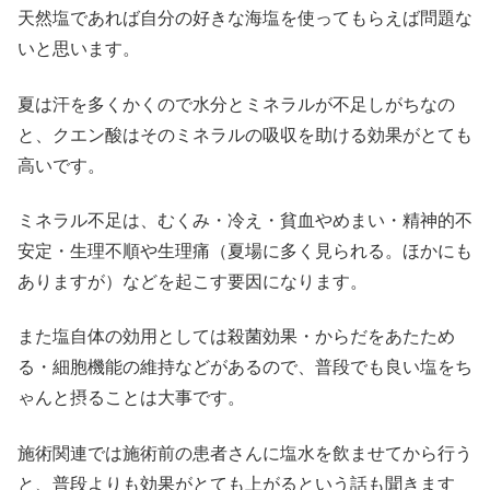
天然塩であれば自分の好きな海塩を使ってもらえば問題な
いと思います。
夏は汗を多くかくので水分とミネラルが不足しがちなの
と、クエン酸はそのミネラルの吸収を助ける効果がとても
高いです。
ミネラル不足は、むくみ・冷え・貧血やめまい・精神的不
安定・生理不順や生理痛（夏場に多く見られる。ほかにも
ありますが）などを起こす要因になります。
また塩自体の効用としては殺菌効果・からだをあたため
る・細胞機能の維持などがあるので、普段でも良い塩をち
ゃんと摂ることは大事です。
施術関連では施術前の患者さんに塩水を飲ませてから行う
と、普段よりも効果がとても上がるという話も聞きます