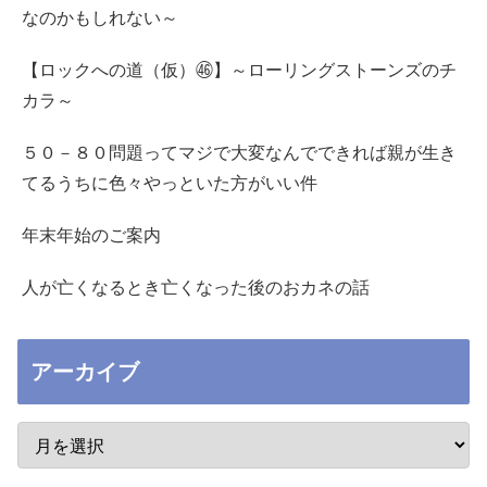
なのかもしれない～
【ロックへの道（仮）㊻】～ローリングストーンズのチ
カラ～
５０－８０問題ってマジで大変なんでできれば親が生き
てるうちに色々やっといた方がいい件
年末年始のご案内
人が亡くなるとき亡くなった後のおカネの話
アーカイブ