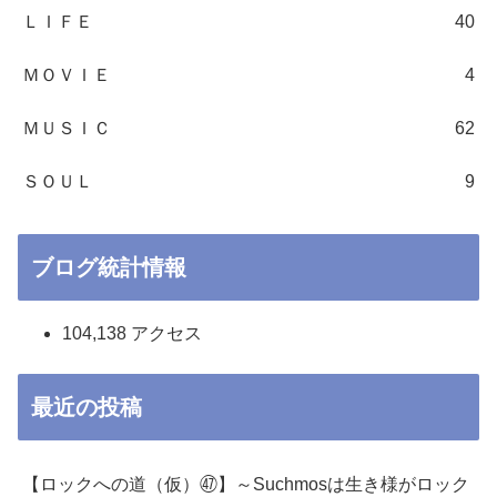
ＬＩＦＥ
40
ＭＯＶＩＥ
4
ＭＵＳＩＣ
62
ＳＯＵＬ
9
ブログ統計情報
104,138 アクセス
最近の投稿
【ロックへの道（仮）㊼】～Suchmosは生き様がロック