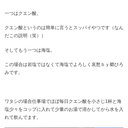
一つはクエン酸。
クエン酸というのは簡単に言うとスッパイやつです（なん
だこの説明（笑））
そしてもう一つは海塩。
この場合は岩塩ではなくて海塩でよろしく哀愁ｂｙ郷ひろ
みです。
ワタシの場合仕事場でほぼ毎日クエン酸を小さじ1杯と海
塩少々をコップに入れて少量のお湯で溶かしてから水を入
れて飲んでます。