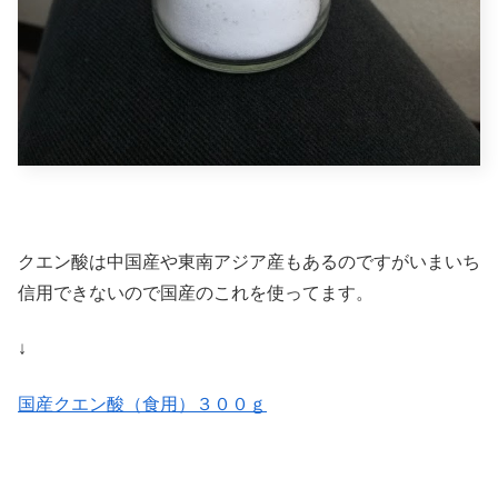
クエン酸は中国産や東南アジア産もあるのですがいまいち
信用できないので国産のこれを使ってます。
↓
国産クエン酸（食用）３００ｇ