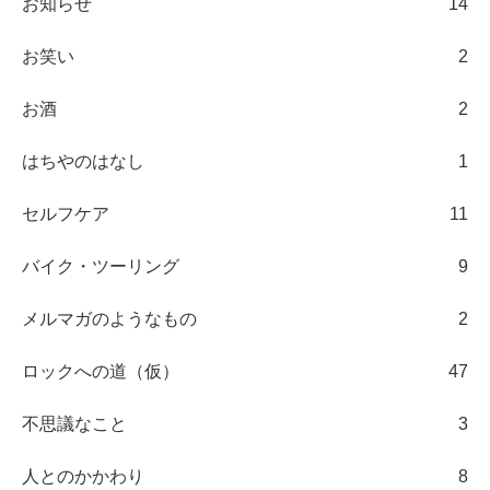
お知らせ
14
お笑い
2
お酒
2
はちやのはなし
1
セルフケア
11
バイク・ツーリング
9
メルマガのようなもの
2
ロックへの道（仮）
47
不思議なこと
3
人とのかかわり
8