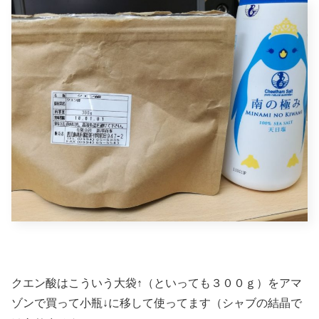
クエン酸はこういう大袋↑（といっても３００ｇ）をアマ
ゾンで買って小瓶↓に移して使ってます（シャブの結晶で