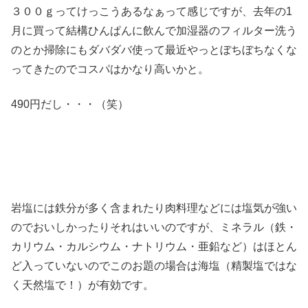
３００ｇってけっこうあるなぁって感じですが、去年の1
月に買って結構ひんぱんに飲んで加湿器のフィルター洗う
のとか掃除にもダバダバ使って最近やっとぼちぼちなくな
ってきたのでコスパはかなり高いかと。
490円だし・・・（笑）
岩塩には鉄分が多く含まれたり肉料理などには塩気が強い
のでおいしかったりそれはいいのですが、ミネラル（鉄・
カリウム・カルシウム・ナトリウム・亜鉛など）はほとん
ど入っていないのでこのお題の場合は海塩（精製塩ではな
く天然塩で！）が有効です。