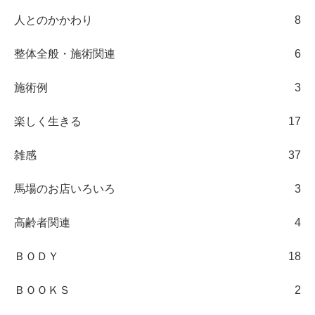
人とのかかわり
8
整体全般・施術関連
6
施術例
3
楽しく生きる
17
雑感
37
馬場のお店いろいろ
3
高齢者関連
4
ＢＯＤＹ
18
ＢＯＯＫＳ
2