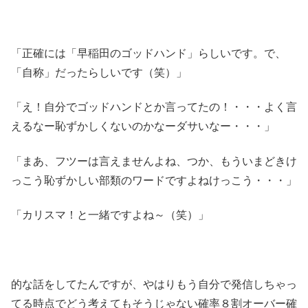
「正確には「早稲田のゴッドハンド」らしいです。で、
「自称」だったらしいです（笑）」
「え！自分でゴッドハンドとか言ってたの！・・・よく言
えるなー恥ずかしくないのかなーダサいなー・・・」
「まあ、フツーは言えませんよね、つか、もういまどきけ
っこう恥ずかしい部類のワードですよねけっこう・・・」
「カリスマ！と一緒ですよね～（笑）」
的な話をしてたんですが、やはりもう自分で発信しちゃっ
てる時点でどう考えてもそうじゃない確率８割オーバー確