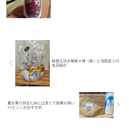
プレビューしてみると改行...
鉢植え頂き物第４弾（改）と当院近くの
名店紹介
夏を乗り切るためには安くて効果が高い
○○と△△がおすすめ