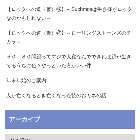
【ロックへの道（仮）㊼】～Suchmosは生き様がロック
なのかもしれない～
【ロックへの道（仮）㊻】～ローリングストーンズのチ
カラ～
５０－８０問題ってマジで大変なんでできれば親が生き
てるうちに色々やっといた方がいい件
年末年始のご案内
人が亡くなるとき亡くなった後のおカネの話
アーカイブ