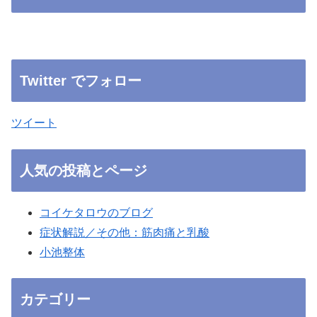
Twitter でフォロー
ツイート
人気の投稿とページ
コイケタロウのブログ
症状解説／その他：筋肉痛と乳酸
小池整体
カテゴリー