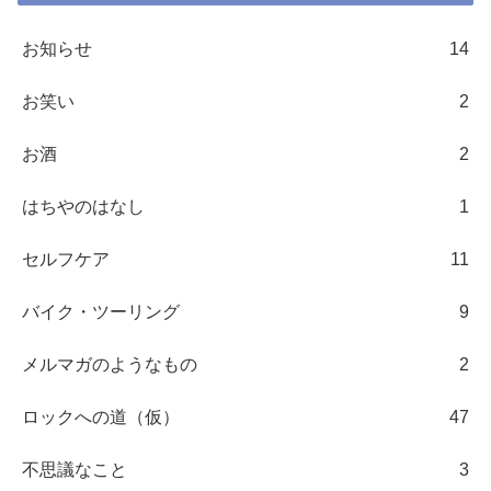
お知らせ
14
お笑い
2
お酒
2
はちやのはなし
1
セルフケア
11
バイク・ツーリング
9
メルマガのようなもの
2
ロックへの道（仮）
47
不思議なこと
3