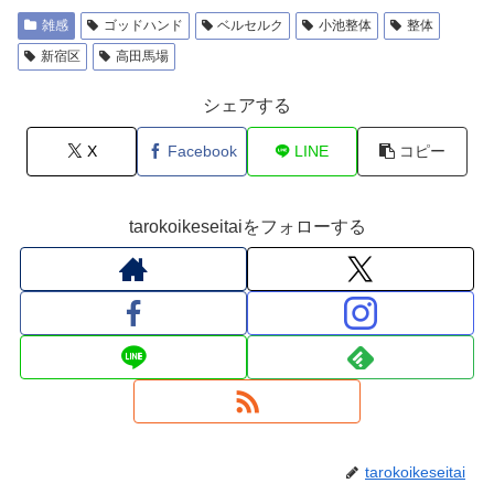
雑感
ゴッドハンド
ベルセルク
小池整体
整体
新宿区
高田馬場
シェアする
X
Facebook
LINE
コピー
tarokoikeseitaiをフォローする
tarokoikeseitai