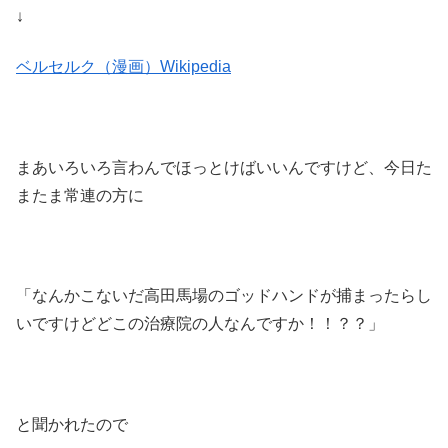
↓
ベルセルク（漫画）Wikipedia
まあいろいろ言わんでほっとけばいいんですけど、今日た
またま常連の方に
「なんかこないだ高田馬場のゴッドハンドが捕まったらし
いですけどどこの治療院の人なんですか！！？？」
と聞かれたので