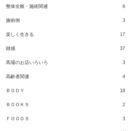
整体全般・施術関連
6
施術例
3
楽しく生きる
17
雑感
37
馬場のお店いろいろ
3
高齢者関連
4
ＢＯＤＹ
18
ＢＯＯＫＳ
2
ＦＯＯＤＳ
3