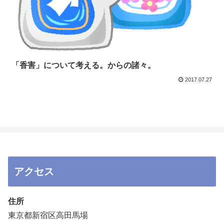
「香害」について考える。からの諸々。
2017.07.27
アクセス
住所
東京都新宿区高田馬場