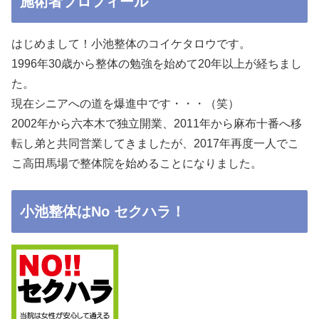
施術者プロフィール
はじめまして！小池整体のコイケタロウです。
1996年30歳から整体の勉強を始めて20年以上が経ちまし
た。
現在シニアへの道を爆進中です・・・（笑）
2002年から六本木で独立開業、2011年から麻布十番へ移
転し弟と共同営業してきましたが、2017年再度一人でこ
こ高田馬場で整体院を始めることになりました。
小池整体はNo セクハラ！