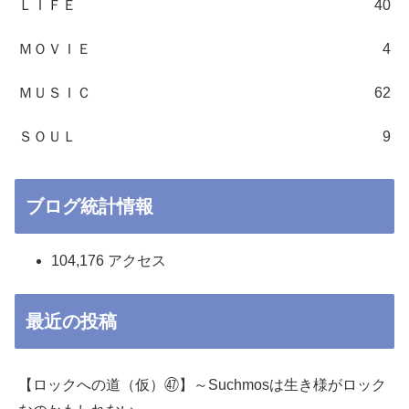
ＬＩＦＥ
40
ＭＯＶＩＥ
4
ＭＵＳＩＣ
62
ＳＯＵＬ
9
ブログ統計情報
104,176 アクセス
最近の投稿
【ロックへの道（仮）㊼】～Suchmosは生き様がロック