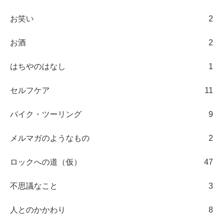
お笑い
2
お酒
2
はちやのはなし
1
セルフケア
11
バイク・ツーリング
9
メルマガのようなもの
2
ロックへの道（仮）
47
不思議なこと
3
人とのかかわり
8