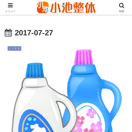
ＪＲ山手線高田馬場駅より徒歩3分・早稲田・新大久保からも至近
メニュー
検索
2017-07-27
ＬＩＦＥ