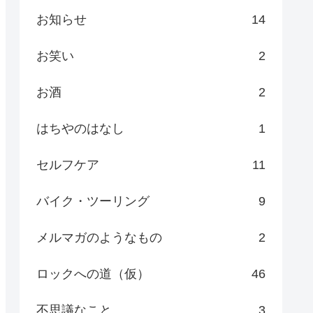
お知らせ
14
お笑い
2
お酒
2
はちやのはなし
1
セルフケア
11
バイク・ツーリング
9
メルマガのようなもの
2
ロックへの道（仮）
46
不思議なこと
3