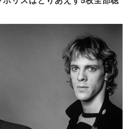
～ポリスはとりあえず5枚全部聴