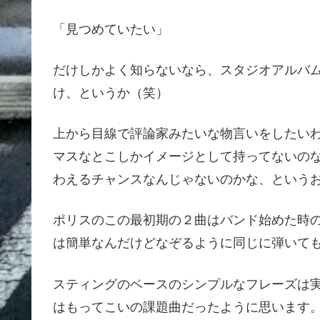
「見つめていたい」
だけしかよく知らないなら、スタジオアルバ
け、というか（笑）
上から目線で評論家みたいな物言いをしたい
マスなとこしかイメージとして持ってないの
わえるチャンスなんじゃないのかな、という
ポリスのこの最初期の２曲はバンド始めた時
は簡単なんだけどなぞるように同じに弾いて
スティングのベースのシンプルなフレーズは
はもってこいの課題曲だったように思います