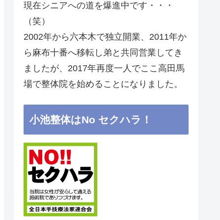
現在シニアへの道を爆進中です・・・
（笑）
2002年から六本木で独立開業、2011年か
ら麻布十番へ移転し弟と共同営業してき
ましたが、2017年再度一人でここ高田馬
場で整体院を始めることになりました。
小池整体はNo セクハラ！