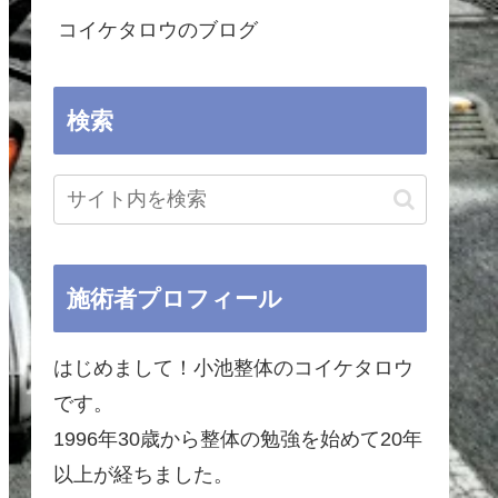
コイケタロウのブログ
検索
施術者プロフィール
はじめまして！小池整体のコイケタロウ
です。
1996年30歳から整体の勉強を始めて20年
以上が経ちました。