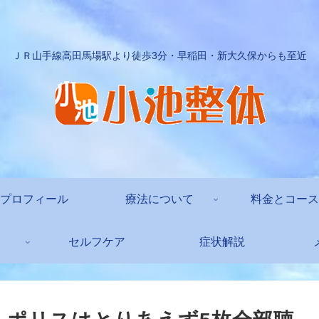
ＪＲ山手線高田馬場駅より徒歩3分・早稲田・新大久保からも至近
プロフィール
療法について
料金とコース
セルフケア
症状解説