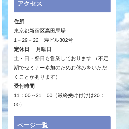
アクセス
住所
東京都新宿区高田馬場
1－29－22 寿ビル302号
定休日
： 月曜日
土・日・祭日も営業しております （不定
期でセミナー参加のためお休みをいただ
くことがあります）
受付時間
11：00～21：00（最終受け付けは20：
00）
ページ一覧