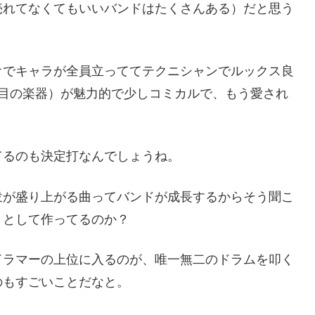
売れてなくてもいいバンドはたくさんある）だと思う
オでキャラが全員立っててテクニシャンでルックス良
個目の楽器）が魅力的で少しコミカルで、もう愛され
てるのも決定打なんでしょうね。
衆が盛り上がる曲ってバンドが成長するからそう聞こ
うとして作ってるのか？
ドラマーの上位に入るのが、唯一無二のドラムを叩く
のもすごいことだなと。