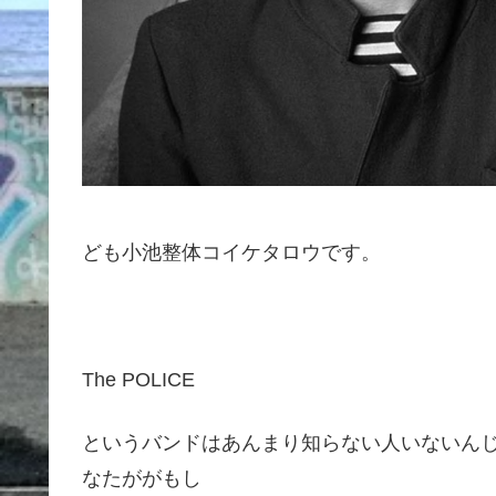
ども小池整体コイケタロウです。
The POLICE
というバンドはあんまり知らない人いないん
なたががもし