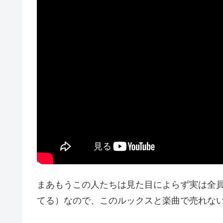
まあもうこの人たちは見た目によらず実は全
てる）なので、このルックスと楽曲で売れな