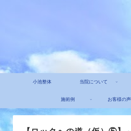
小池整体
当院について
施術例
お客様の声