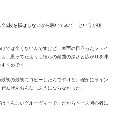
ム全5枚を損はしないから聴いてみて、というか聴
わけでは全くないんですけど、表面の目立ったフェイ
なら、思ってたよりも彼らの楽曲の深さと広がりを味
おすすめです。
の最初の最初にコピーしたんですけど、確かにライン
もぜんぜんおんなじふうにならなかった。
実はすんごいグルーヴィーで、だからベース初心者に
。