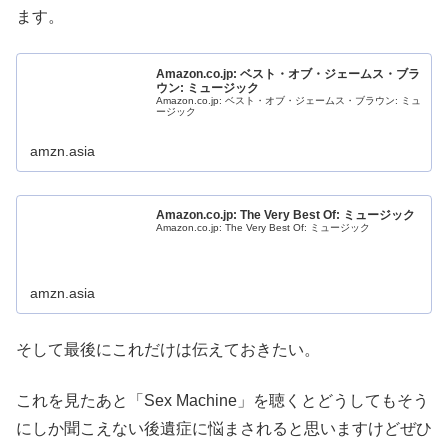
ます。
Amazon.co.jp: ベスト・オブ・ジェームス・ブラ
ウン: ミュージック
Amazon.co.jp: ベスト・オブ・ジェームス・ブラウン: ミュ
ージック
amzn.asia
Amazon.co.jp: The Very Best Of: ミュージック
Amazon.co.jp: The Very Best Of: ミュージック
amzn.asia
そして最後にこれだけは伝えておきたい。
これを見たあと「Sex Machine」を聴くとどうしてもそう
にしか聞こえない後遺症に悩まされると思いますけどぜひ