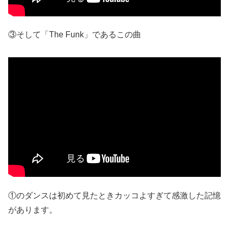
③そして「The Funk」であるこの曲
①のダンスは初めて見たときカッコよすぎて感激した記憶
があります。