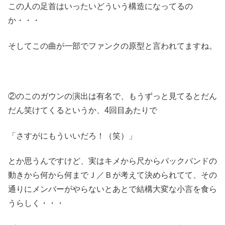
この人の足首はいったいどういう構造になってるの
か・・・
そしてこの曲が一部でファンクの原型と言われてますね。
②のこのガウンの演出は有名で、もうずっと見てるとだん
だん笑けてくるというか、4回目あたりで
「さすがにもういいだろ！（笑）」
とか思うんですけど、実はキメから尺からバックバンドの
動きから何から何までＪ／Ｂが考えて決められてて、その
通りにメンバーがやらないとあとで結構大変な小言を食ら
うらしく・・・