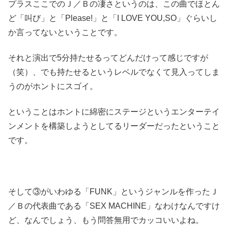
プラスここでのＪ／Ｂの凄さというのは、この曲でほとん
ど「叫び」と「Please!」と「I LOVE YOU,SO」ぐらいし
か言ってないということです。
それと演出で5分持たせるってどんだけって感じですが
（笑）、でも持たせるというレベルでなくて見入ってしま
うのがホントにスゴイ。
ということはホントに綿密にステージというエンターテイ
ンメントを構築しようとしてるリーダーだったということ
です。
そして③がいわゆる「FUNK」というジャンルを作ったＪ
／Ｂの代表曲である「SEX MACHINE」なわけなんですけ
ど、なんでしょう、もう問答無用でカッコいいよね。