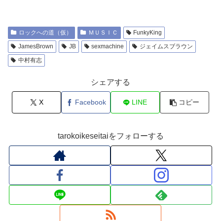
ロックへの道（仮）
ＭＵＳＩＣ
FunkyKing
JamesBrown
JB
sexmachine
ジェイムスブラウン
中村有志
シェアする
X
Facebook
LINE
コピー
tarokoikeseitaiをフォローする