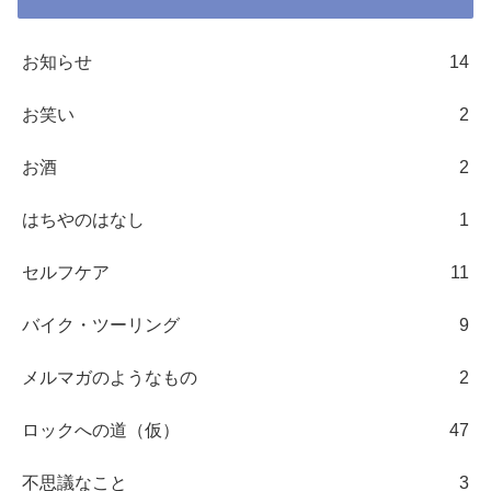
お知らせ
14
お笑い
2
お酒
2
はちやのはなし
1
セルフケア
11
バイク・ツーリング
9
メルマガのようなもの
2
ロックへの道（仮）
47
不思議なこと
3