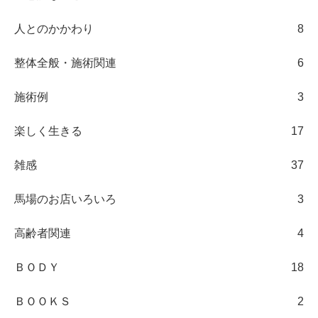
人とのかかわり
8
整体全般・施術関連
6
施術例
3
楽しく生きる
17
雑感
37
馬場のお店いろいろ
3
高齢者関連
4
ＢＯＤＹ
18
ＢＯＯＫＳ
2