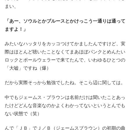
まい、
「あー、ソウルとかブルースとかけっこう一通りは通って
ますよ！」
みたいなハッタリをカッコつけてかましたんですけど、実
際はほとんど聴いたことなくてまあほぼパンクとめんたい
ロックとポールウェラーで来てたんで、いわゆるひとつの
「大嘘」ですね（爆）
だから実際そっから勉強でしたね。そこら辺に関しては。
中でもジェームス・ブラウンは名前だけは聞いたことあっ
たけどどんな音楽なのかよくわかってないというとんでも
ない状態で（笑）
んで「ＪＢ」でＪ／Ｂ（ジェームスブラウン）の初期の曲