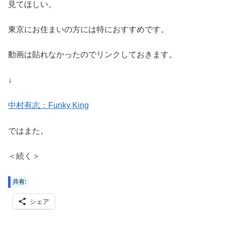
見てほしい。
東京にお住まいの方には特におすすめです。
動画は貼れなかったのでリンクしておきます。
↓
中村有志：Funky King
ではまた。
＜続く＞
共有:
シェア