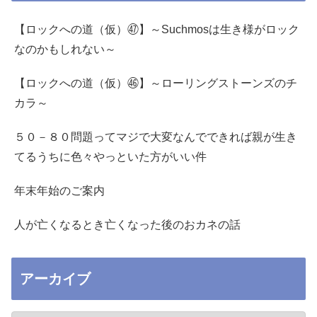
【ロックへの道（仮）㊼】～Suchmosは生き様がロック
なのかもしれない～
【ロックへの道（仮）㊻】～ローリングストーンズのチ
カラ～
５０－８０問題ってマジで大変なんでできれば親が生き
てるうちに色々やっといた方がいい件
年末年始のご案内
人が亡くなるとき亡くなった後のおカネの話
アーカイブ