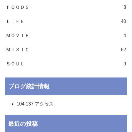
ＦＯＯＤＳ
3
ＬＩＦＥ
40
ＭＯＶＩＥ
4
ＭＵＳＩＣ
62
ＳＯＵＬ
9
ブログ統計情報
104,137 アクセス
最近の投稿