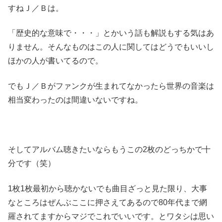
すねＪ／Ｂは。
「歴史的な意味で・・・」とかいう話も解説もする気はあ
りません。そんなものはこの人に関してはどうでもいいし
ほかの人が書いてるので。
でもＪ／Ｂがファンクが生まれてなかったら世界の音楽は
相当変わったのは間違いないですね。
そしてアルバム聴きたいならもうこの2枚のどっちかで十
分です（笑）
1枚1枚最初から聴かないでも曲目ざっと見た限り、大事
なところはぜんぶここに押さえてあるので80年代まで網
羅されてますからマジでこれでいいです。とワタシは思い