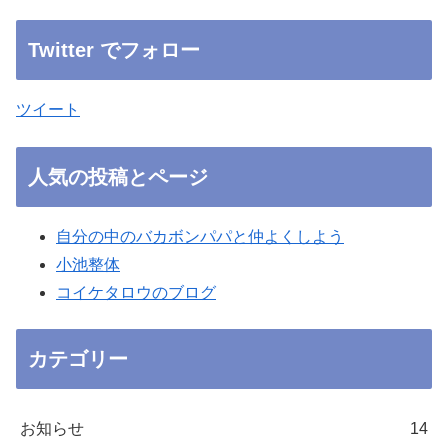
Twitter でフォロー
ツイート
人気の投稿とページ
自分の中のバカボンパパと仲よくしよう
小池整体
コイケタロウのブログ
カテゴリー
お知らせ
14