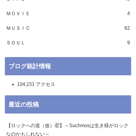
ＭＯＶＩＥ
4
ＭＵＳＩＣ
62
ＳＯＵＬ
9
ブログ統計情報
104,151 アクセス
最近の投稿
【ロックへの道（仮）㊼】～Suchmosは生き様がロック
なのかもしれない～