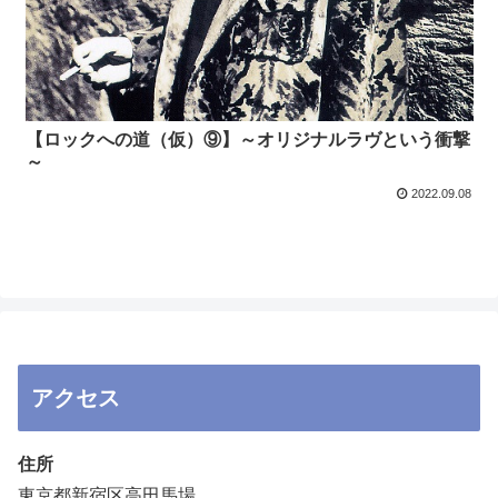
【ロックへの道（仮）⑨】～オリジナルラヴという衝撃
～
2022.09.08
アクセス
住所
東京都新宿区高田馬場