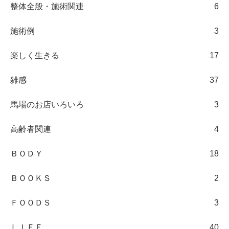
整体全般・施術関連
6
施術例
3
楽しく生きる
17
雑感
37
馬場のお店いろいろ
3
高齢者関連
4
ＢＯＤＹ
18
ＢＯＯＫＳ
2
ＦＯＯＤＳ
3
ＬＩＦＥ
40