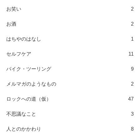
お笑い
2
お酒
2
はちやのはなし
1
セルフケア
11
バイク・ツーリング
9
メルマガのようなもの
2
ロックへの道（仮）
47
不思議なこと
3
人とのかかわり
8