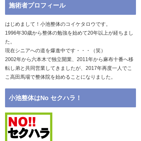
施術者プロフィール
はじめまして！小池整体のコイケタロウです。
1996年30歳から整体の勉強を始めて20年以上が経ちまし
た。
現在シニアへの道を爆進中です・・・（笑）
2002年から六本木で独立開業、2011年から麻布十番へ移
転し弟と共同営業してきましたが、2017年再度一人でこ
こ高田馬場で整体院を始めることになりました。
小池整体はNo セクハラ！