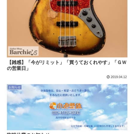
【雑感】「今がリミット」「買うておくれやす」「ＧＷ
の営業日」
2019.04.12
お知らせ