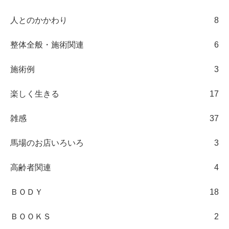
人とのかかわり
8
整体全般・施術関連
6
施術例
3
楽しく生きる
17
雑感
37
馬場のお店いろいろ
3
高齢者関連
4
ＢＯＤＹ
18
ＢＯＯＫＳ
2