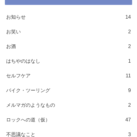
お知らせ
14
お笑い
2
お酒
2
はちやのはなし
1
セルフケア
11
バイク・ツーリング
9
メルマガのようなもの
2
ロックへの道（仮）
47
不思議なこと
3