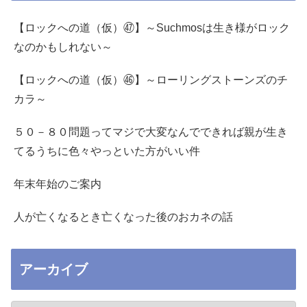
【ロックへの道（仮）㊼】～Suchmosは生き様がロック
なのかもしれない～
【ロックへの道（仮）㊻】～ローリングストーンズのチ
カラ～
５０－８０問題ってマジで大変なんでできれば親が生き
てるうちに色々やっといた方がいい件
年末年始のご案内
人が亡くなるとき亡くなった後のおカネの話
アーカイブ