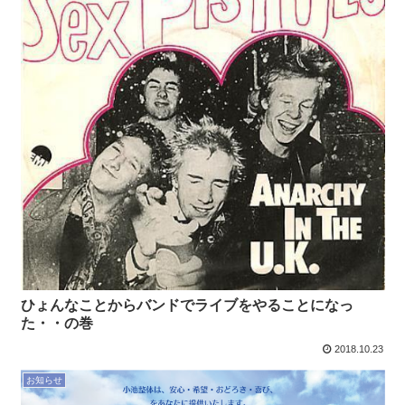
ひょんなことからバンドでライブをやることになっ
た・・の巻
2018.10.23
お知らせ