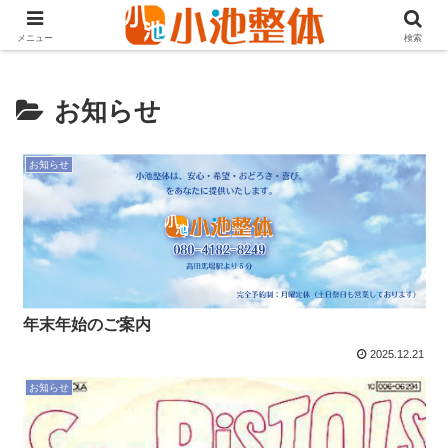
ＪＲ山手線高田馬場駅より徒歩3分・早稲田・新大久保からも至近
メニュー
検索
お知らせ
お知らせ
年末年始のご案内
2025.12.21
お知らせ