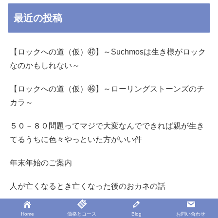
最近の投稿
【ロックへの道（仮）㊼】～Suchmosは生き様がロック
なのかもしれない～
【ロックへの道（仮）㊻】～ローリングストーンズのチ
カラ～
５０－８０問題ってマジで大変なんでできれば親が生き
てるうちに色々やっといた方がいい件
年末年始のご案内
人が亡くなるとき亡くなった後のおカネの話
Home
価格とコース
Blog
お問い合わせ