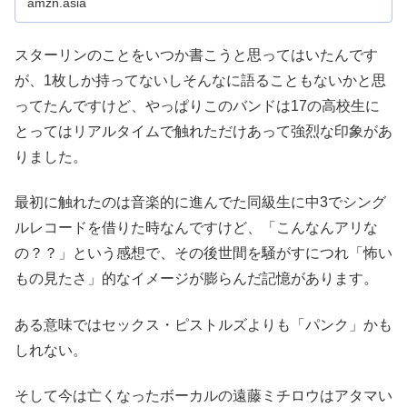
amzn.asia
スターリンのことをいつか書こうと思ってはいたんです
が、1枚しか持ってないしそんなに語ることもないかと思
ってたんですけど、やっぱりこのバンドは17の高校生に
とってはリアルタイムで触れただけあって強烈な印象があ
りました。
最初に触れたのは音楽的に進んでた同級生に中3でシング
ルレコードを借りた時なんですけど、「こんなんアリな
の？？」という感想で、その後世間を騒がすにつれ「怖い
もの見たさ」的なイメージが膨らんだ記憶があります。
ある意味ではセックス・ピストルズよりも「パンク」かも
しれない。
そして今は亡くなったボーカルの遠藤ミチロウはアタマい