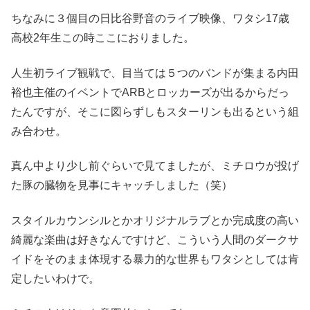
ちなみに３個目の日比谷野音のライブ映像、ワタシ17歳
高校2年生この時ここにおりました。
人生初ライブ観戦で、目当ては５つのバンドが集まる内田
裕也主催のイベントでARBとロッカーズが出るからだっ
たんですが、そこに図らずしもスターリンも出るという組
み合わせ。
真ん中より少し前ぐらいで見てましたが、ミチロウが投げ
た豚の臓物を見事にキャッチしました（笑）
スタイルカウンシルとかオリジナルラブとか完成度の高い
綺麗な楽曲は好きなんですけど、こういう人間のダークサ
イドをそのまま体現する暴力的な世界もワタシとしては肯
定したいわけで。