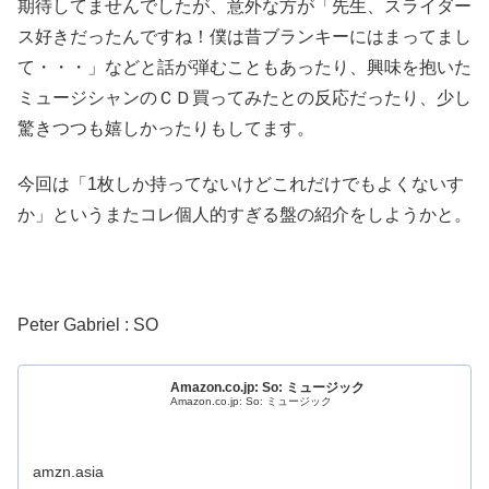
期待してませんでしたが、意外な方が「先生、スライダー
ス好きだったんですね！僕は昔ブランキーにはまってまし
て・・・」などと話が弾むこともあったり、興味を抱いた
ミュージシャンのＣＤ買ってみたとの反応だったり、少し
驚きつつも嬉しかったりもしてます。
今回は「1枚しか持ってないけどこれだけでもよくないす
か」というまたコレ個人的すぎる盤の紹介をしようかと。
Peter Gabriel : SO
Amazon.co.jp: So: ミュージック
Amazon.co.jp: So: ミュージック
amzn.asia