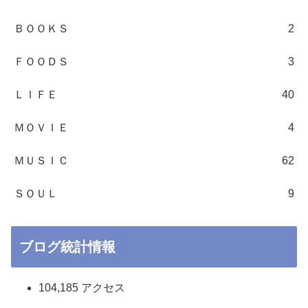
ＢＯＯＫＳ
2
ＦＯＯＤＳ
3
ＬＩＦＥ
40
ＭＯＶＩＥ
4
ＭＵＳＩＣ
62
ＳＯＵＬ
9
ブログ統計情報
104,185 アクセス