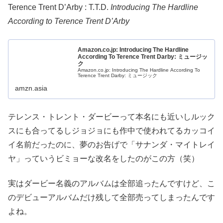
Terence Trent D’Arby : T.T.D.
Introducing The Hardline
According to Terence Trent D’Arby
Amazon.co.jp: Introducing The Hardline
According To Terence Trent Darby: ミュージッ
ク
Amazon.co.jp: Introducing The Hardline According To
Terence Trent Darby: ミュージック
amzn.asia
テレンス・トレント・ダービーって本名にも近いしルック
スにも合ってるしジョジョにも作中で使われてるカッコイ
イ名前だったのに、夢のお告げで「サナンダ・マイトレイ
ヤ」っていうビミョーな改名をしたのがこの方（笑）
実はダービー名義のアルバムは全部追ったんですけど、こ
のデビューアルバムだけ残して全部売ってしまったんです
よね。