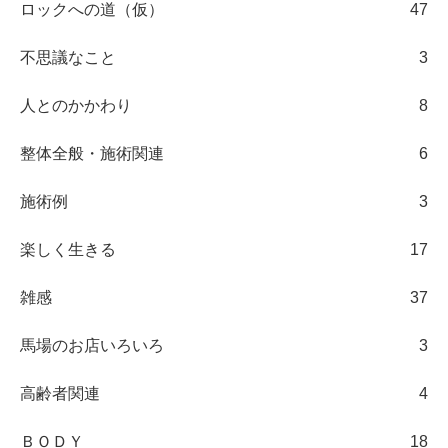
ロックへの道（仮）
47
不思議なこと
3
人とのかかわり
8
整体全般・施術関連
6
施術例
3
楽しく生きる
17
雑感
37
馬場のお店いろいろ
3
高齢者関連
4
ＢＯＤＹ
18