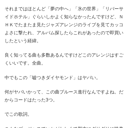
それまではほとんど「夢の中へ」「氷の世界」「リバーサ
イドホテル」ぐらいしかよく知らなかったんですけど、Ｎ
ＨＫでたまたま見たジャズアレンジのライブを見てカッコ
よさに撃たれ、アルバム探したらこれがあったので即買い
したという経緯。
良く知ってる曲も多数あるんですけどこのアレンジはすご
くいいです。全曲。
中でもこの「嘘つきダイヤモンド」はヤバい。
何がヤバいかって、この曲ブルース進行なんですよね。だ
からコードはたった3つ。
でこの歌詞。