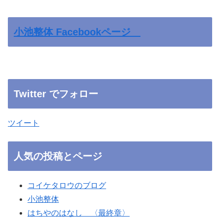
小池整体 Facebookページ
Twitter でフォロー
ツイート
人気の投稿とページ
コイケタロウのブログ
小池整体
はちやのはなし 〈最終章〉