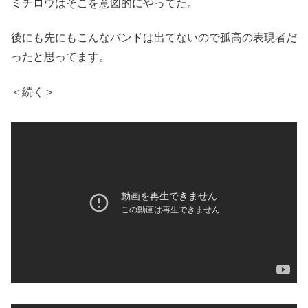
ミチロウはそこを意図的にやってた。
後にも先にもこんなバンドは出てないので孤高の表現者だ
ったと思ってます。
＜続く＞