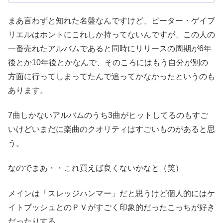
まあ言わずと知れた名盤なんですけど、ピーター・ゲイブ
リエルはホントにこれしか持ってないんですが、この人の
一番売れたアルバムであると同時にリリースの周期が6年
後とか10年後とかなんで、そのころにはもう自分が別の
方面に行ってしまってたんで追ってかなかったというのも
あります。
7曲しかないアルバムのうち3曲がヒットしてるのもすご
いけどいまだに楽曲のクオリティはすごいものがあると思
う。
なのでまあ・・これ買えば良くないかなと（笑）
メインは「スレッジハンマー」だと思うけど個人的にはケ
イトブッシュとのＰＶがすごく印象的だったこっちが好き
だったりする。