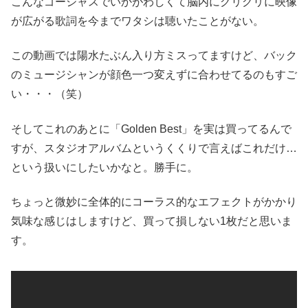
こんなゴージャスでいかがわしくて脳内にグリグリに映像
が広がる歌詞を今までワタシは聴いたことがない。
この動画では陽水たぶん入り方ミスってますけど、バック
のミュージシャンが顔色一つ変えずに合わせてるのもすご
い・・・（笑）
そしてこれのあとに「Golden Best」を実は買ってるんで
すが、スタジオアルバムというくくりで言えばこれだけ…
という扱いにしたいかなと。勝手に。
ちょっと微妙に全体的にコーラス的なエフェクトがかかり
気味な感じはしますけど、買って損しない1枚だと思いま
す。