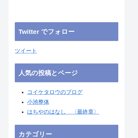
Twitter でフォロー
ツイート
人気の投稿とページ
コイケタロウのブログ
小池整体
はちやのはなし 〈最終章〉
カテゴリー