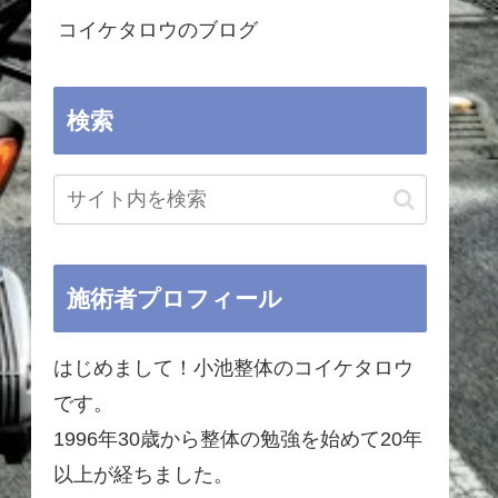
コイケタロウのブログ
検索
施術者プロフィール
はじめまして！小池整体のコイケタロウ
です。
1996年30歳から整体の勉強を始めて20年
以上が経ちました。