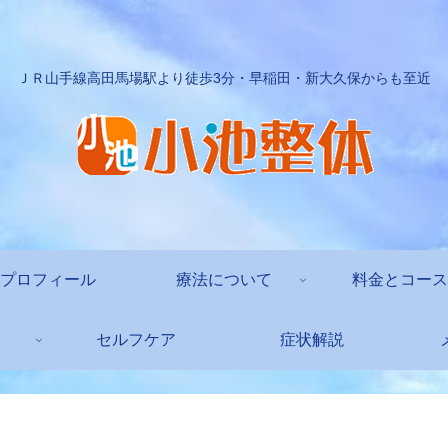
ＪＲ山手線高田馬場駅より徒歩3分・早稲田・新大久保からも至近
プロフィール
療法について
料金とコース
セルフケア
症状解説