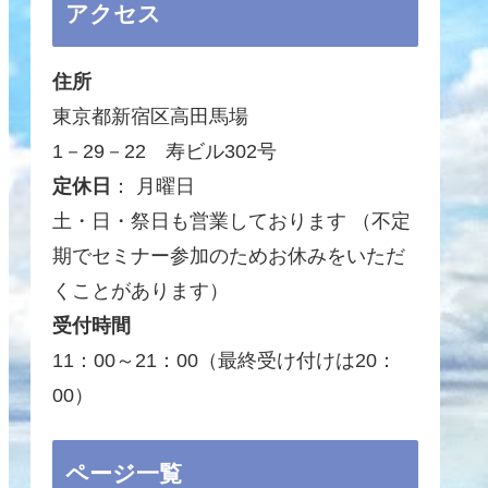
アクセス
住所
東京都新宿区高田馬場
1－29－22 寿ビル302号
定休日
： 月曜日
土・日・祭日も営業しております （不定
期でセミナー参加のためお休みをいただ
くことがあります）
受付時間
11：00～21：00（最終受け付けは20：
00）
ページ一覧