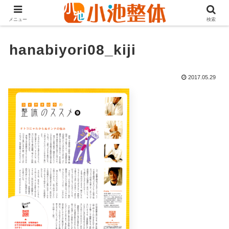
ＪＲ山手線高田馬場駅より徒歩3分・早稲田・新大久保からも至近
メニュー
検索
hanabiyori08_kiji
2017.05.29