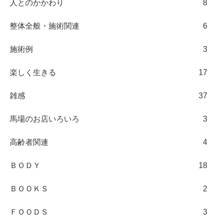
人とのかかわり
8
整体全般・施術関連
6
施術例
3
楽しく生きる
17
雑感
37
馬場のお店いろいろ
3
高齢者関連
4
ＢＯＤＹ
18
ＢＯＯＫＳ
2
ＦＯＯＤＳ
3