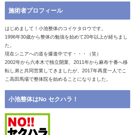
施術者プロフィール
はじめまして！小池整体のコイケタロウです。
1996年30歳から整体の勉強を始めて20年以上が経ちまし
た。
現在シニアへの道を爆進中です・・・（笑）
2002年から六本木で独立開業、2011年から麻布十番へ移
転し弟と共同営業してきましたが、2017年再度一人でこ
こ高田馬場で整体院を始めることになりました。
小池整体はNo セクハラ！