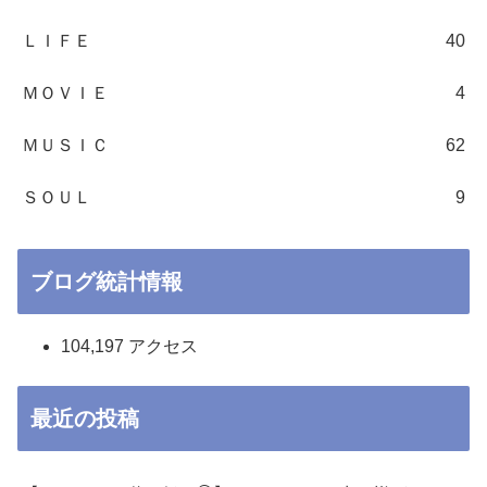
ＬＩＦＥ
40
ＭＯＶＩＥ
4
ＭＵＳＩＣ
62
ＳＯＵＬ
9
ブログ統計情報
104,197 アクセス
最近の投稿