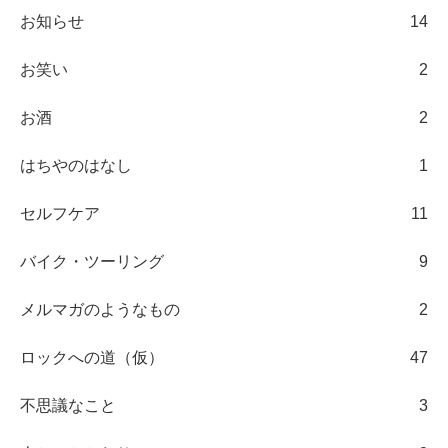
お知らせ
14
お笑い
2
お酒
2
はちやのはなし
1
セルフケア
11
バイク・ツーリング
9
メルマガのようなもの
2
ロックへの道（仮）
47
不思議なこと
3