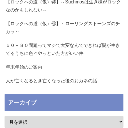
【ロックへの道（仮）㊼】～Suchmosは生き様がロック
なのかもしれない～
【ロックへの道（仮）㊻】～ローリングストーンズのチ
カラ～
５０－８０問題ってマジで大変なんでできれば親が生き
てるうちに色々やっといた方がいい件
年末年始のご案内
人が亡くなるとき亡くなった後のおカネの話
アーカイブ