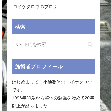
コイケタロウのブログ
検索
施術者プロフィール
はじめまして！小池整体のコイケタロウ
です。
1996年30歳から整体の勉強を始めて20年
以上が経ちました。