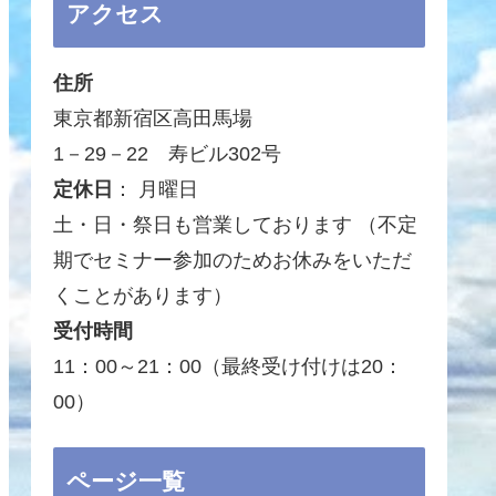
アクセス
住所
東京都新宿区高田馬場
1－29－22 寿ビル302号
定休日
： 月曜日
土・日・祭日も営業しております （不定
期でセミナー参加のためお休みをいただ
くことがあります）
受付時間
11：00～21：00（最終受け付けは20：
00）
ページ一覧