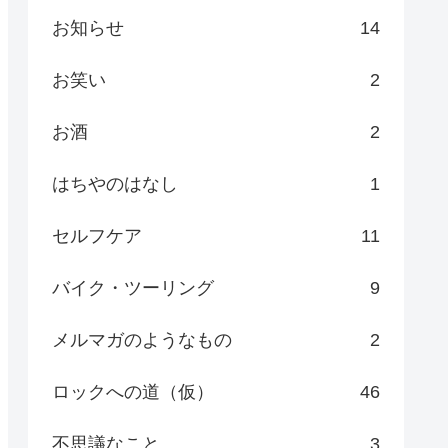
お知らせ
14
お笑い
2
お酒
2
はちやのはなし
1
セルフケア
11
バイク・ツーリング
9
メルマガのようなもの
2
ロックへの道（仮）
46
不思議なこと
3