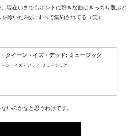
が、現在いまでもホントに好きな曲はきっちり選ぶと
ムを除いた3枚にすべて集約されてる（笑）
jp: ザ・クイーン・イズ・デッド: ミュージック
 ザ・クイーン・イズ・デッド: ミュージック
ゃないのかなと思うわけです。