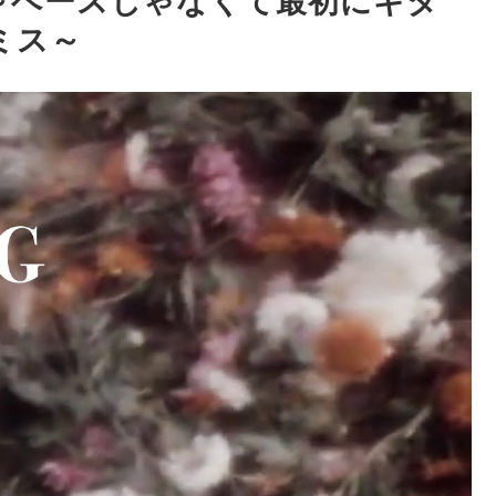
～ベースじゃなくて最初にギタ
ミス～