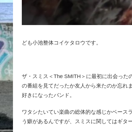
ども小池整体コイケタロウです。
ザ・スミス＜The SMITH＞に最初に出会
の番組を見てだったか友人から来たのか忘れ
好きになったバンド。
ワタシたいてい楽曲の総体的な感じかベース
う癖があるんですが、スミスに関してはギタ