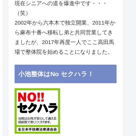
現在シニアへの道を爆進中です・・・
（笑）
2002年から六本木で独立開業、2011年か
ら麻布十番へ移転し弟と共同営業してき
ましたが、2017年再度一人でここ高田馬
場で整体院を始めることになりました。
小池整体はNo セクハラ！