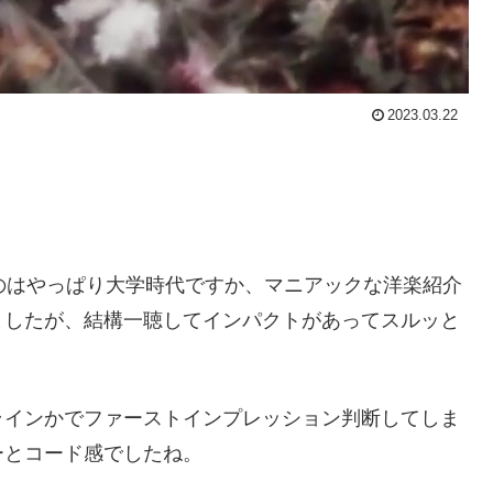
2023.03.22
ったのはやっぱり大学時代ですか、マニアックな洋楽紹介
ましたが、結構一聴してインパクトがあってスルッと
ラインかでファーストインプレッション判断してしま
ーとコード感でしたね。