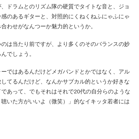
が、ドラムとのリズム隊の硬質でタイトな音と、ジョ
冷感のあるギターと、対照的にくねくねふにゃふにゃ
み合わせがなんつーか魅力的というか。
いのは当たり前ですが、より多くのそのバランスの妙
るんでしょう。
ャーではあるんだけどメガバンドとかではなく、アル
散してるんだけど、なんかサブカル的というか好きな
であって、でもそれはそれで20代の自分らのような
？聴いた方がいいよ（微笑）」的なイキッタ若者には