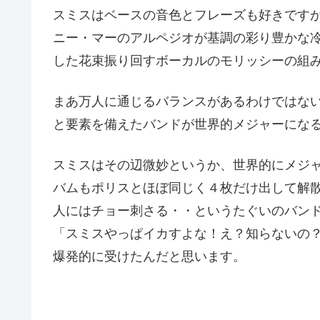
スミスはベースの音色とフレーズも好きです
ニー・マーのアルペジオが基調の彩り豊かな
した花束振り回すボーカルのモリッシーの組
まあ万人に通じるバランスがあるわけではな
と要素を備えたバンドが世界的メジャーにな
スミスはその辺微妙というか、世界的にメジ
バムもポリスとほぼ同じく４枚だけ出して解
人にはチョー刺さる・・というたぐいのバンド
「スミスやっぱイカすよな！え？知らないの
爆発的に受けたんだと思います。