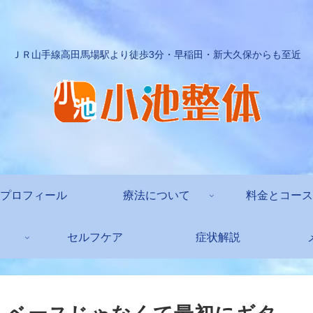
ＪＲ山手線高田馬場駅より徒歩3分・早稲田・新大久保からも至近
プロフィール
療法について
料金とコース
セルフケア
症状解説