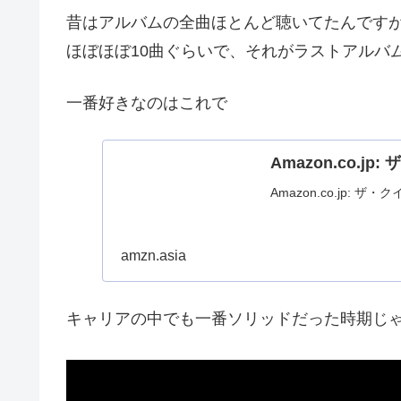
昔はアルバムの全曲ほとんど聴いてたんです
ほぼほぼ10曲ぐらいで、それがラストアルバ
一番好きなのはこれで
Amazon.co.
Amazon.co.jp:
amzn.asia
キャリアの中でも一番ソリッドだった時期じ