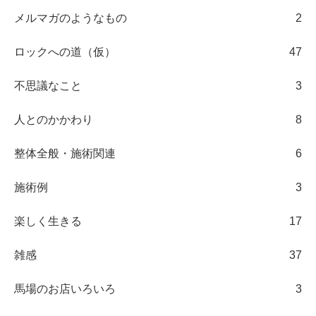
メルマガのようなもの
2
ロックへの道（仮）
47
不思議なこと
3
人とのかかわり
8
整体全般・施術関連
6
施術例
3
楽しく生きる
17
雑感
37
馬場のお店いろいろ
3