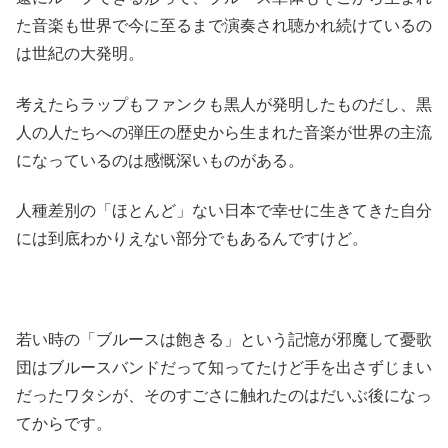
た音楽も世界で今に至るまで演奏され聴かれ続けているの
は世紀の大発明。
考えたらラップもファンクも黒人が発明したものだし、黒
人の人たちへの弾圧の歴史から生まれた音楽が世界の主流
になっているのは感慨深いものがある。
人種差別の「ほとんど」ない日本で幸せに生きてきた自分
には到底わかりえない部分でもあるんですけど。
若い時の「ブルースは飽きる」という記憶が邪魔して憂歌
団はブルースバンドだって知ってたけど手を出さずじまい
だったワタシが、そのすごさに触れたのはだいぶ後になっ
てからです。