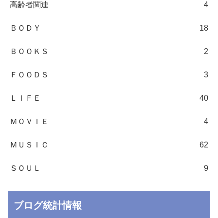
高齢者関連
4
ＢＯＤＹ
18
ＢＯＯＫＳ
2
ＦＯＯＤＳ
3
ＬＩＦＥ
40
ＭＯＶＩＥ
4
ＭＵＳＩＣ
62
ＳＯＵＬ
9
ブログ統計情報