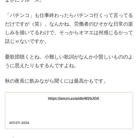
「パチンコ」も仕事終わったらパチンコ行くって言ってる
だけですが（笑）、なんかね、労働者のひそかな日常の楽
しみを描いてるわけで、そっからオマエは何感じるかって
話じゃないですか。
憂歌団聴くとね、小難しい歌詞がなんか小賢しいもののよ
うに思えたりもするんですよね。
秋の夜長に飲みながら聞くには最高かもです。
https://amzn.asia/d/eW2bJGX
amzn.asia