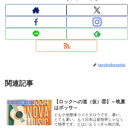
tarokoikeseitai
関連記事
【ロックへの道（仮）㉜】～晩夏
ロックへの道（仮）
はボッサ～
ども小池整体コイケタロウです。暑い。
とても暑い。もう日本は亜熱帯じゃなく
て熱帯です。とはいえうっすら秋の気配
がちらほら感じるのも事実ではあります