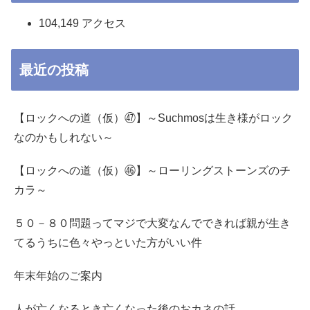
104,149 アクセス
最近の投稿
【ロックへの道（仮）㊼】～Suchmosは生き様がロック
なのかもしれない～
【ロックへの道（仮）㊻】～ローリングストーンズのチ
カラ～
５０－８０問題ってマジで大変なんでできれば親が生き
てるうちに色々やっといた方がいい件
年末年始のご案内
人が亡くなるとき亡くなった後のおカネの話