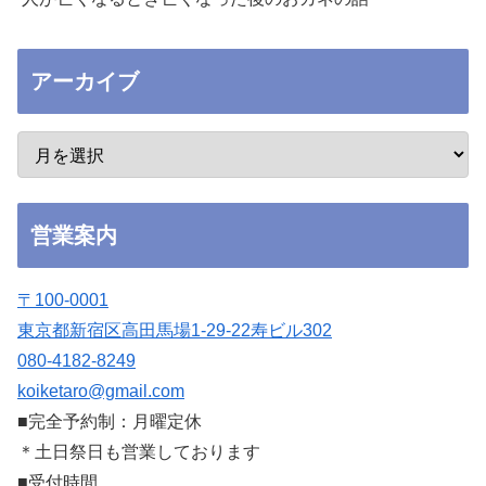
アーカイブ
営業案内
〒100-0001
東京都新宿区高田馬場1-29-22寿ビル302
080-4182-8249
koiketaro@gmail.com
■完全予約制：月曜定休
＊土日祭日も営業しております
■受付時間