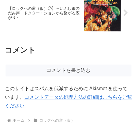
【ロックへの道（仮）⑰】～いぶし銀の
だみ声・ドクター・ジョンから繋がる広
がり～
コメント
コメントを書き込む
このサイトはスパムを低減するために Akismet を使って
います。
コメントデータの処理方法の詳細はこちらをご覧
ください
。
ホーム
ロックへの道（仮）