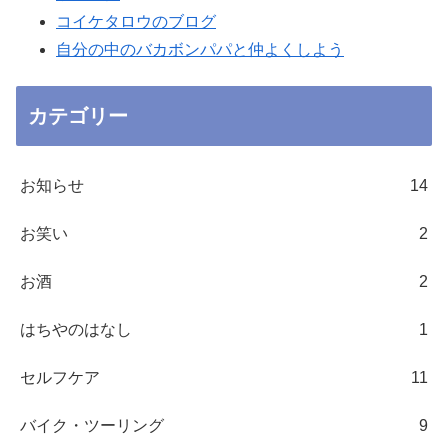
コイケタロウのブログ
自分の中のバカボンパパと仲よくしよう
カテゴリー
お知らせ
14
お笑い
2
お酒
2
はちやのはなし
1
セルフケア
11
バイク・ツーリング
9