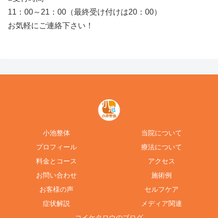
11：00～21：00（最終受け付けは20：00）
お気軽にご連絡下さい！
小池整体
当院について
プロフィール
療法について
料金とコース
アクセス
お問い合わせ
施術例
お客様の声
セルフケア
症状解説
メディア関連
コイケタロウのブログ