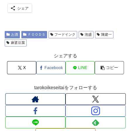
シェア
お酒
ＦＯＯＤＳ
フードインク
泡盛
陳建一
麻婆豆腐
シェアする
X
Facebook
LINE
コピー
tarokoikeseitaiをフォローする