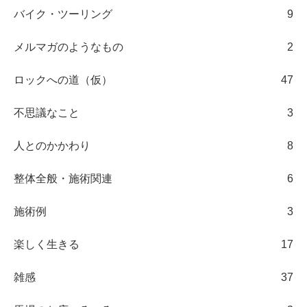
バイク・ツーリング
9
メルマガのようなもの
2
ロックへの道（仮）
47
不思議なこと
3
人とのかかわり
8
整体全般・施術関連
6
施術例
3
楽しく生きる
17
雑感
37