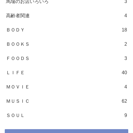
馬場のお店いろいろ
3
高齢者関連
4
ＢＯＤＹ
18
ＢＯＯＫＳ
2
ＦＯＯＤＳ
3
ＬＩＦＥ
40
ＭＯＶＩＥ
4
ＭＵＳＩＣ
62
ＳＯＵＬ
9