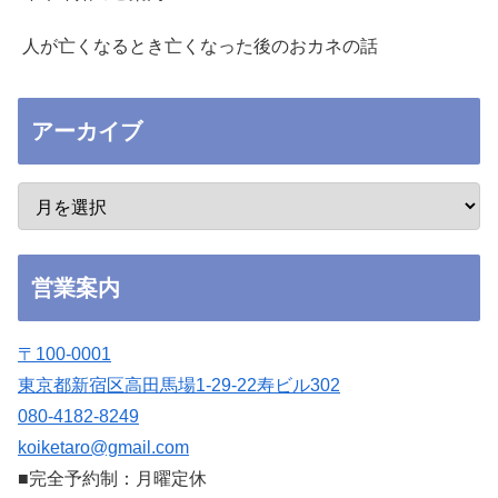
人が亡くなるとき亡くなった後のおカネの話
アーカイブ
営業案内
〒100-0001
東京都新宿区高田馬場1-29-22寿ビル302
080-4182-8249
koiketaro@gmail.com
■完全予約制：月曜定休