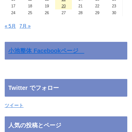
17
18
19
20
21
22
23
24
25
26
27
28
29
30
« 5月
7月 »
小池整体 Facebookページ
Twitter でフォロー
ツイート
人気の投稿とページ