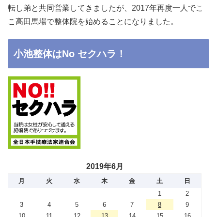
転し弟と共同営業してきましたが、2017年再度一人でこ
こ高田馬場で整体院を始めることになりました。
小池整体はNo セクハラ！
2019年6月
月
火
水
木
金
土
日
1
2
3
4
5
6
7
8
9
10
11
12
13
14
15
16