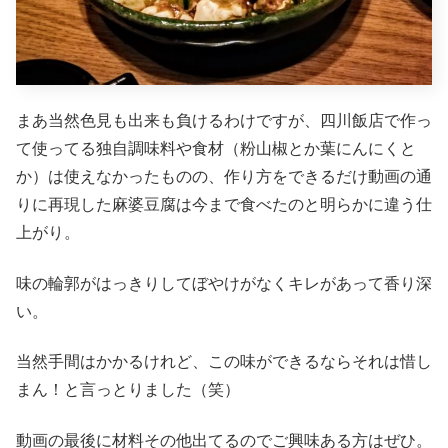
まあ当然色見も出来も負けるわけですが、四川飯店で作っ
て使ってる独自調味料や食材（粉山椒とか葉にんにくと
か）は使えなかったものの、作り方をできるだけ動画の通
りに再現した麻婆豆腐は今まで食べたのと明らかに違う仕
上がり。
味の輪郭がはっきりしてぼやけがなくキレがあって香り深
い。
当然手間はかかるけれど、この味ができるならそれは惜し
まん！と言っとりました（笑）
動画の最後に材料その他出てるのでご興味ある方はぜひ。