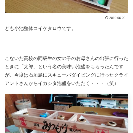
2019.06.20
ども小池整体コイケタロウです。
こないだ高校の同級生の女の子のお母さんの出張に行った
ときに「太郎」という名の美味い泡盛をもらったんです
が、今度は石垣島にスキューバダイビングに行ったクライ
アントさんからイカシタ泡盛をいただく・・・（笑）