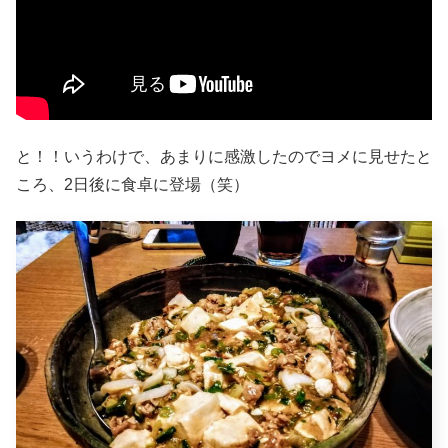
と！！いうわけで、あまりに感激したのでヨメに見せたと
ころ、2日後に食卓に登場（笑）