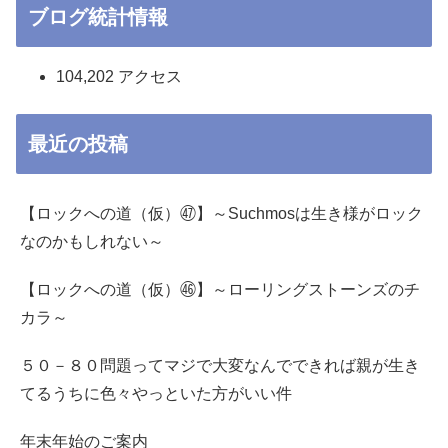
ブログ統計情報
104,202 アクセス
最近の投稿
【ロックへの道（仮）㊼】～Suchmosは生き様がロック
なのかもしれない～
【ロックへの道（仮）㊻】～ローリングストーンズのチ
カラ～
５０－８０問題ってマジで大変なんでできれば親が生き
てるうちに色々やっといた方がいい件
年末年始のご案内