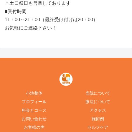
＊土日祭日も営業しております
■受付時間
11：00～21：00（最終受け付けは20：00）
お気軽にご連絡下さい！
小池整体
当院について
プロフィール
療法について
料金とコース
アクセス
お問い合わせ
施術例
お客様の声
セルフケア