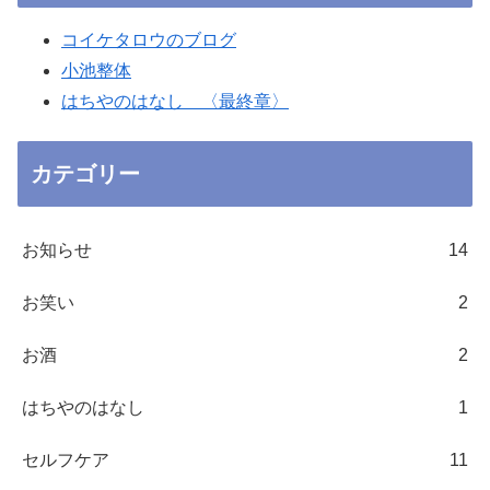
コイケタロウのブログ
小池整体
はちやのはなし 〈最終章〉
カテゴリー
お知らせ
14
お笑い
2
お酒
2
はちやのはなし
1
セルフケア
11