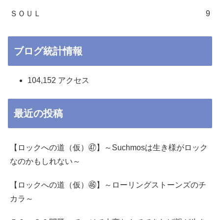
ＳＯＵＬ
9
ブログ統計情報
104,152 アクセス
最近の投稿
【ロックへの道（仮）㊼】～Suchmosは生き様がロック
なのかもしれない～
【ロックへの道（仮）㊻】～ローリングストーンズのチ
カラ～