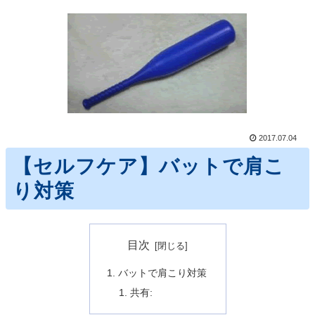
2017.07.04
【セルフケア】バットで肩こ
り対策
目次
バットで肩こり対策
共有: