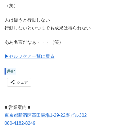
（笑）
人は疑うと行動しない
行動しないといつまでも成果は得られない
ああ名言だなぁ・・・（笑）
▶セルフケア一覧に戻る
共有:
シェア
■ 営業案内 ■
東京都新宿区高田馬場1-29-22寿ビル302
080-4182-8249