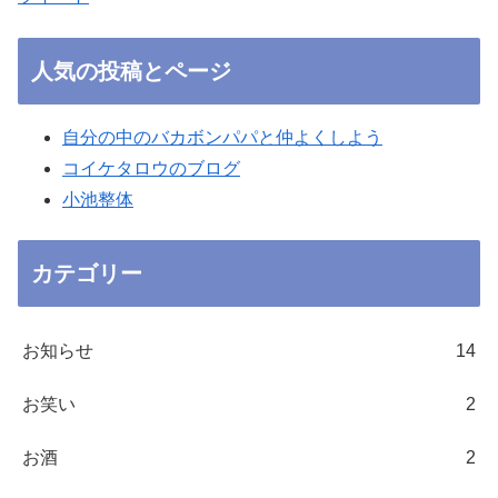
人気の投稿とページ
自分の中のバカボンパパと仲よくしよう
コイケタロウのブログ
小池整体
カテゴリー
お知らせ
14
お笑い
2
お酒
2