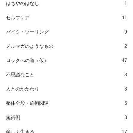
はちやのはなし
1
セルフケア
11
バイク・ツーリング
9
メルマガのようなもの
2
ロックへの道（仮）
47
不思議なこと
3
人とのかかわり
8
整体全般・施術関連
6
施術例
3
楽しく生きる
17