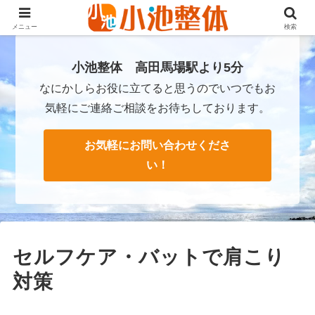
ＪＲ山手線高田馬場駅より徒歩3分・早稲田・新大久保からも至近
メニュー
検索
小池整体 高田馬場駅より5分
なにかしらお役に立てると思うのでいつでもお
気軽にご連絡ご相談をお待ちしております。
お気軽にお問い合わせくださ
い！
セルフケア・バットで肩こり
対策