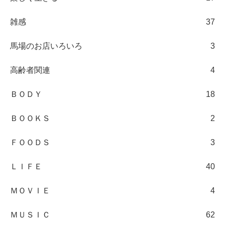
雑感
37
馬場のお店いろいろ
3
高齢者関連
4
ＢＯＤＹ
18
ＢＯＯＫＳ
2
ＦＯＯＤＳ
3
ＬＩＦＥ
40
ＭＯＶＩＥ
4
ＭＵＳＩＣ
62