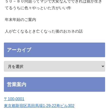
５０－８０問題ってマジで大変なんでできれば親が生き
てるうちに色々やっといた方がいい件
年末年始のご案内
人が亡くなるとき亡くなった後のおカネの話
アーカイブ
営業案内
〒100-0001
東京都新宿区高田馬場1-29-22寿ビル302