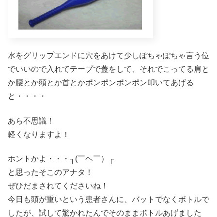
水をグリップエンドに穴をあけて少しぽちゃぽちゃ言う位
でいいので入れてテープで蓋をして、それでこってる肩と
か腰とか頭とか首とかポンポンポンポン叩いてあげる
と・・・・
あら不思議！
軽くなりますよ！
ホントかよ・・・┐(￣ヘ￣）┌
と思ったそこのアナタ！
ぜひだまされてくださいね！
今日も頭が重いという患者さんに、バットでなくボトルで
したが、試して驚かれたんでそのままボトルあげました