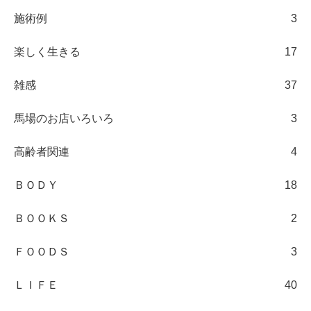
施術例
3
楽しく生きる
17
雑感
37
馬場のお店いろいろ
3
高齢者関連
4
ＢＯＤＹ
18
ＢＯＯＫＳ
2
ＦＯＯＤＳ
3
ＬＩＦＥ
40