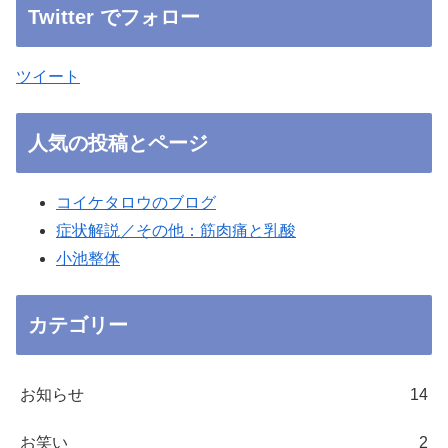
Twitter でフォロー
ツイート
人気の投稿とページ
コイケタロウのブログ
症状解説／その他：筋肉痛と乳酸
小池整体
カテゴリー
お知らせ
14
お笑い
2