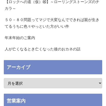
【ロックへの道（仮）㊻】～ローリングストーンズのチ
カラ～
５０－８０問題ってマジで大変なんでできれば親が生き
てるうちに色々やっといた方がいい件
年末年始のご案内
人が亡くなるとき亡くなった後のおカネの話
アーカイブ
営業案内