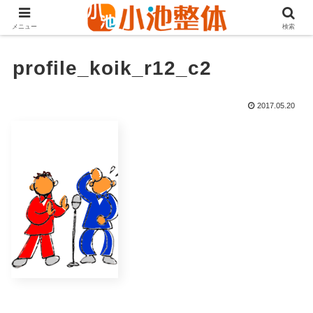
ＪＲ山手線高田馬場駅より徒歩3分・早稲田・新大久保からも至近
メニュー
検索
profile_koik_r12_c2
2017.05.20