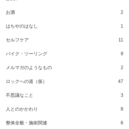
お酒
2
はちやのはなし
1
セルフケア
11
バイク・ツーリング
9
メルマガのようなもの
2
ロックへの道（仮）
47
不思議なこと
3
人とのかかわり
8
整体全般・施術関連
6