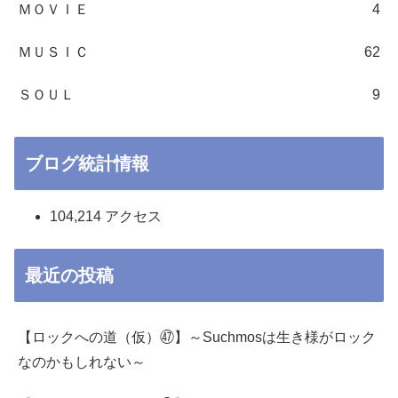
ＭＯＶＩＥ
4
ＭＵＳＩＣ
62
ＳＯＵＬ
9
ブログ統計情報
104,214 アクセス
最近の投稿
【ロックへの道（仮）㊼】～Suchmosは生き様がロック
なのかもしれない～