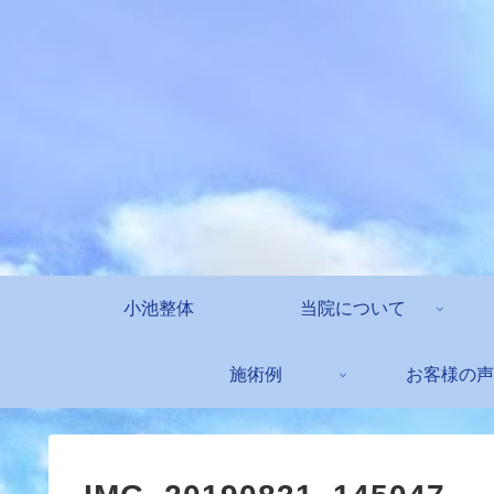
小池整体
当院について
施術例
お客様の声