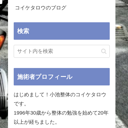
コイケタロウのブログ
検索
施術者プロフィール
はじめまして！小池整体のコイケタロウ
です。
1996年30歳から整体の勉強を始めて20年
以上が経ちました。