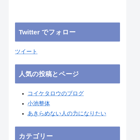
Twitter でフォロー
ツイート
人気の投稿とページ
コイケタロウのブログ
小池整体
あきらめない人の力になりたい
カテゴリー