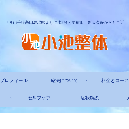
ＪＲ山手線高田馬場駅より徒歩3分・早稲田・新大久保からも至近
プロフィール
療法について
料金とコース
セルフケア
症状解説