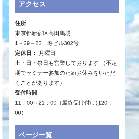
アクセス
住所
東京都新宿区高田馬場
1－29－22 寿ビル302号
定休日
： 月曜日
土・日・祭日も営業しております （不定
期でセミナー参加のためお休みをいただ
くことがあります）
受付時間
11：00～21：00（最終受け付けは20：
00）
ページ一覧