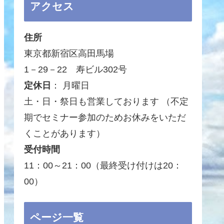
アクセス
住所
東京都新宿区高田馬場
1－29－22 寿ビル302号
定休日
： 月曜日
土・日・祭日も営業しております （不定
期でセミナー参加のためお休みをいただ
くことがあります）
受付時間
11：00～21：00（最終受け付けは20：
00）
ページ一覧