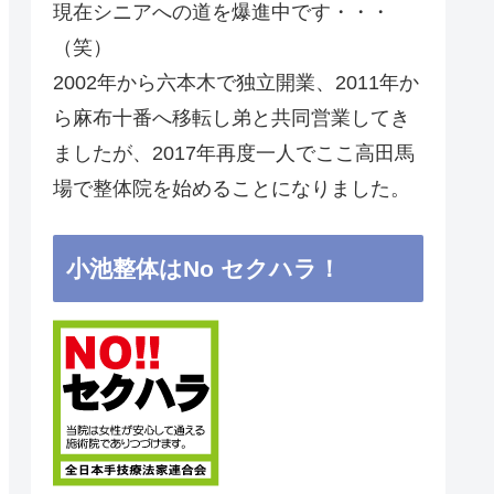
現在シニアへの道を爆進中です・・・
（笑）
2002年から六本木で独立開業、2011年か
ら麻布十番へ移転し弟と共同営業してき
ましたが、2017年再度一人でここ高田馬
場で整体院を始めることになりました。
小池整体はNo セクハラ！