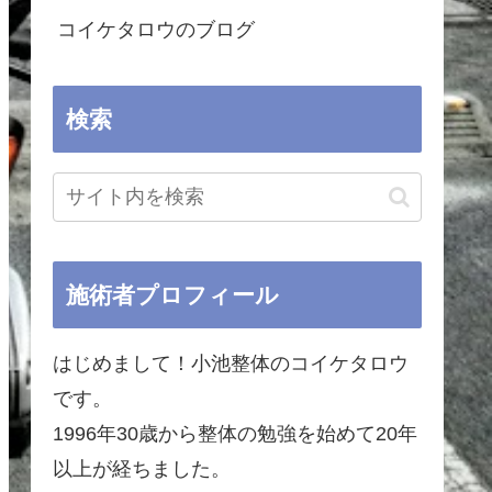
コイケタロウのブログ
検索
施術者プロフィール
はじめまして！小池整体のコイケタロウ
です。
1996年30歳から整体の勉強を始めて20年
以上が経ちました。