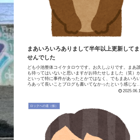
まあいろいろありまして半年以上更新してま
せんでした
ども小池整体コイケタロウです。お久しぶりです。まあ
も待ってはいないと思いますがお待たせしました（笑）
といって特に事件があったとかではなく、でもまあいろ
ろあって長いことブログも書いてなかったという感じな
ですが、変わらず仕事のほうはして...
2025.06.
ロックへの道（仮）