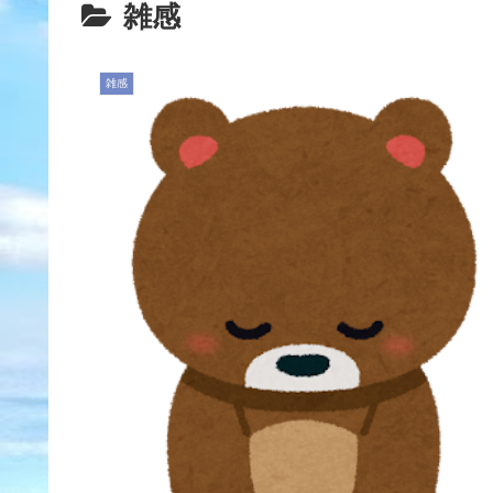
雑感
雑感