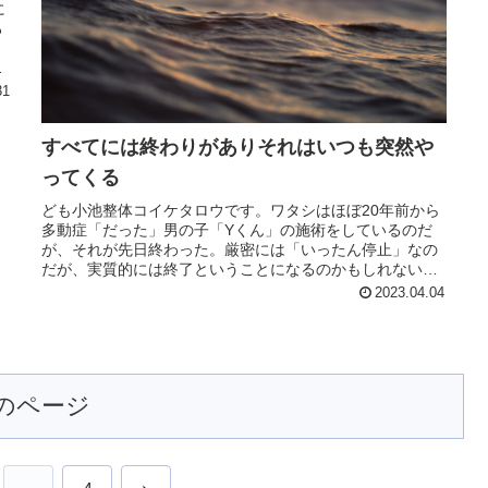
に
ろ
」
は
31
すべてには終わりがありそれはいつも突然や
ってくる
ども小池整体コイケタロウです。ワタシはほぼ20年前から
多動症「だった」男の子「Yくん」の施術をしているのだ
が、それが先日終わった。厳密には「いったん停止」なの
だが、実質的には終了ということになるのかもしれない。
毎月1回診ていた予約日に普段な...
2023.04.04
のページ