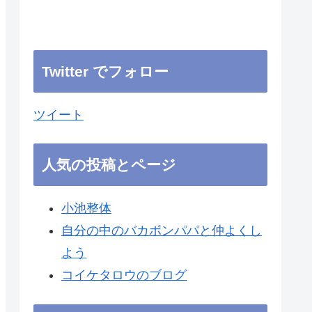
Twitter でフォロー
ツイート
人気の投稿とページ
小池整体
自分の中のバカボンパパと仲よくし
よう
コイケタロウのブログ