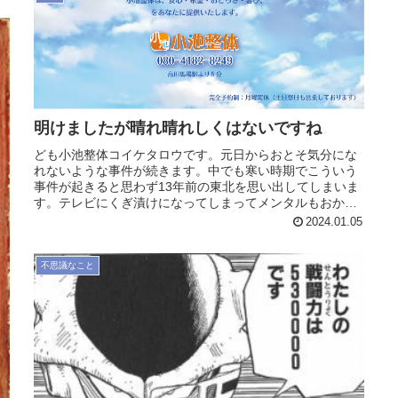
明けましたが晴れ晴れしくはないですね
ども小池整体コイケタロウです。元日からおとそ気分にな
れないような事件が続きます。中でも寒い時期でこういう
事件が起きると思わず13年前の東北を思い出してしまいま
す。テレビにくぎ漬けになってしまってメンタルもおかし
くなっていったあの時の記憶が少...
2024.01.05
不思議なこと