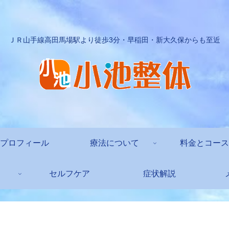
ＪＲ山手線高田馬場駅より徒歩3分・早稲田・新大久保からも至近
プロフィール
療法について
料金とコース
セルフケア
症状解説