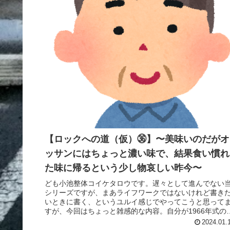
【ロックへの道（仮）㊱】〜美味いのだがオ
ッサンにはちょっと濃い味で、結果食い慣れ
た味に帰るという少し物哀しい昨今〜
ども小池整体コイケタロウです。遅々として進んでない
シリーズですが、まあライフワークではないけれど書き
いときに書く、というユルイ感じでやってこうと思って
すが、今回はちょっと雑感的な内容。自分が1966年式の
体なので青春時代が80年代初...
2024.01.