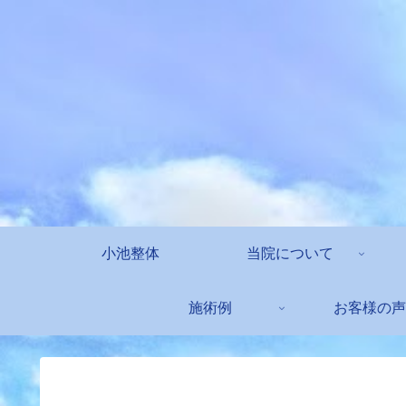
小池整体
当院について
施術例
お客様の声