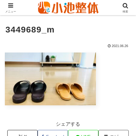
ＪＲ山手線高田馬場駅より徒歩3分・早稲田・新大久保からも至近
メニュー
検索
3449689_m
2021.06.26
シェアする