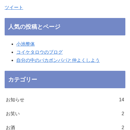
ツイート
人気の投稿とページ
小池整体
コイケタロウのブログ
自分の中のバカボンパパと仲よくしよう
カテゴリー
お知らせ
14
お笑い
2
お酒
2