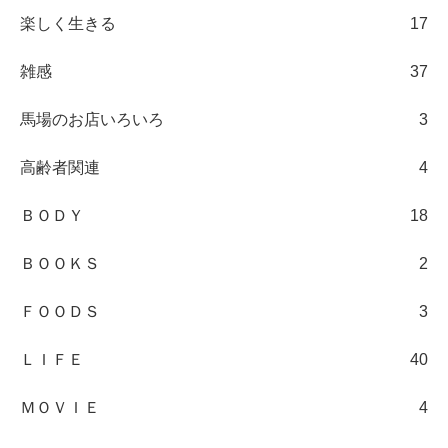
楽しく生きる
17
雑感
37
馬場のお店いろいろ
3
高齢者関連
4
ＢＯＤＹ
18
ＢＯＯＫＳ
2
ＦＯＯＤＳ
3
ＬＩＦＥ
40
ＭＯＶＩＥ
4