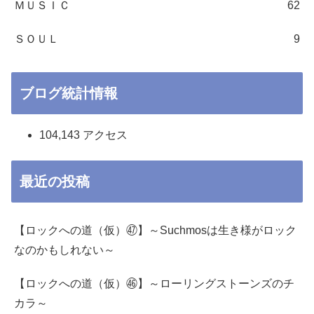
ＭＵＳＩＣ
62
ＳＯＵＬ
9
ブログ統計情報
104,143 アクセス
最近の投稿
【ロックへの道（仮）㊼】～Suchmosは生き様がロック
なのかもしれない～
【ロックへの道（仮）㊻】～ローリングストーンズのチ
カラ～