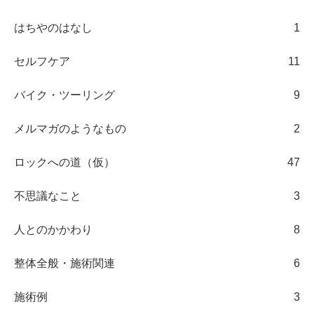
はちやのはなし
1
セルフケア
11
バイク・ツーリング
9
メルマガのようなもの
2
ロックへの道（仮）
47
不思議なこと
3
人とのかかわり
8
整体全般・施術関連
6
施術例
3