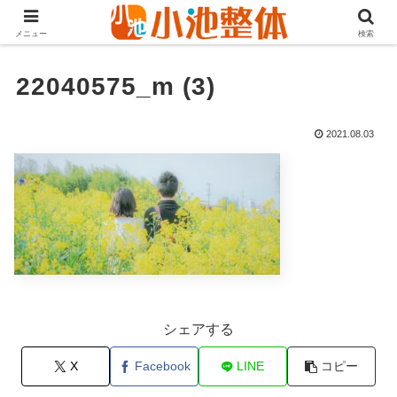
ＪＲ山手線高田馬場駅より徒歩3分・早稲田・新大久保からも至近
メニュー
検索
22040575_m (3)
2021.08.03
シェアする
X
Facebook
LINE
コピー