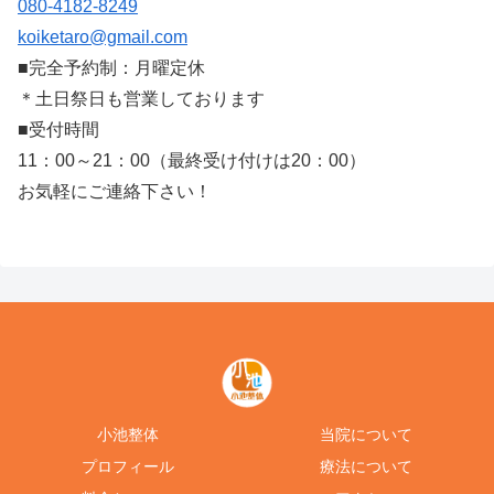
080-4182-8249
koiketaro@gmail.com
■完全予約制：月曜定休
＊土日祭日も営業しております
■受付時間
11：00～21：00（最終受け付けは20：00）
お気軽にご連絡下さい！
小池整体
当院について
プロフィール
療法について