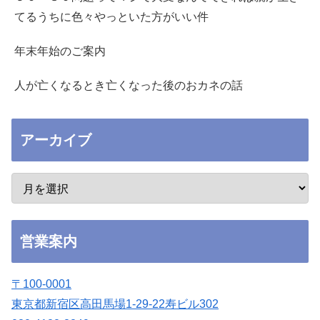
てるうちに色々やっといた方がいい件
年末年始のご案内
人が亡くなるとき亡くなった後のおカネの話
アーカイブ
営業案内
〒100-0001
東京都新宿区高田馬場1-29-22寿ビル302