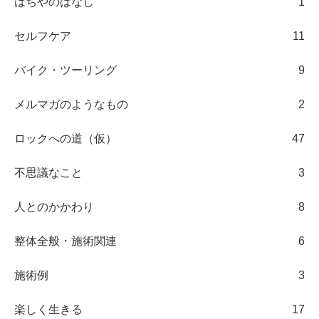
はちやのはなし
1
セルフケア
11
バイク・ツーリング
9
メルマガのようなもの
2
ロックへの道（仮）
47
不思議なこと
3
人とのかかわり
8
整体全般・施術関連
6
施術例
3
楽しく生きる
17