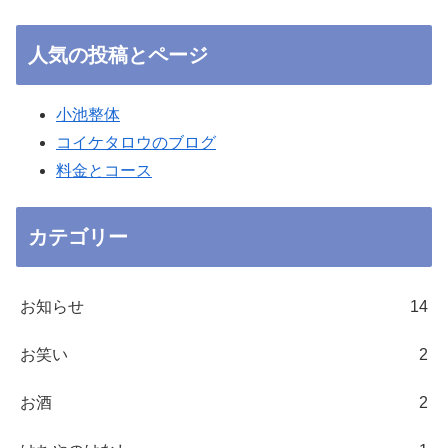
人気の投稿とページ
小池整体
コイケタロウのブログ
料金とコース
カテゴリー
お知らせ
14
お笑い
2
お酒
2