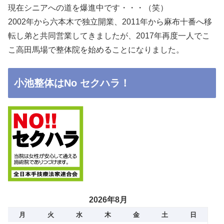
現在シニアへの道を爆進中です・・・（笑）
2002年から六本木で独立開業、2011年から麻布十番へ移
転し弟と共同営業してきましたが、2017年再度一人でこ
こ高田馬場で整体院を始めることになりました。
小池整体はNo セクハラ！
2026年8月
月
火
水
木
金
土
日