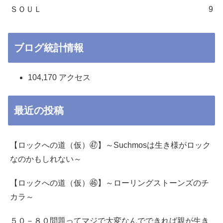
ＳＯＵＬ
9
ブログ統計情報
104,170 アクセス
最近の投稿
【ロックへの道（仮）㊼】～Suchmosは生き様がロック
なのかもしれない～
【ロックへの道（仮）㊻】～ローリングストーンズのチ
カラ～
５０－８０問題ってマジで大変なんでできれば親が生き