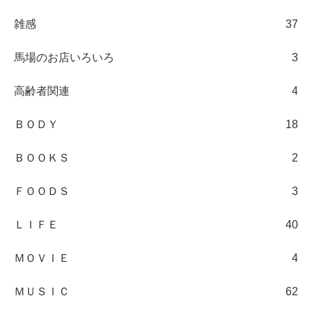
雑感
37
馬場のお店いろいろ
3
高齢者関連
4
ＢＯＤＹ
18
ＢＯＯＫＳ
2
ＦＯＯＤＳ
3
ＬＩＦＥ
40
ＭＯＶＩＥ
4
ＭＵＳＩＣ
62