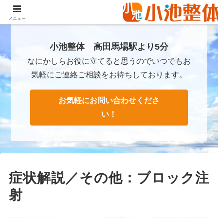
ＪＲ山手線高田馬場駅より徒歩3分・早稲田・新大久保からも至近
メニュー
小池整体 高田馬場駅より5分
なにかしらお役に立てると思うのでいつでもお
気軽にご連絡ご相談をお待ちしております。
お気軽にお問い合わせくださ
い！
症状解説／その他：ブロック注
射