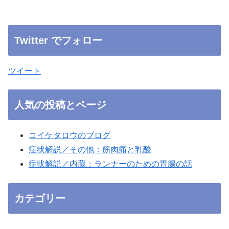
Twitter でフォロー
ツイート
人気の投稿とページ
コイケタロウのブログ
症状解説／その他：筋肉痛と乳酸
症状解説／内蔵：ランナーのための胃腸の話
カテゴリー