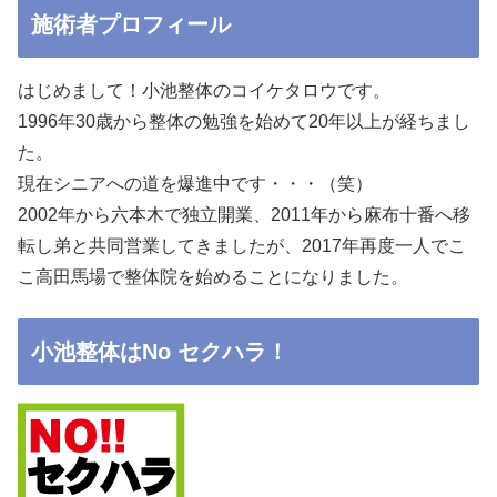
施術者プロフィール
はじめまして！小池整体のコイケタロウです。
1996年30歳から整体の勉強を始めて20年以上が経ちまし
た。
現在シニアへの道を爆進中です・・・（笑）
2002年から六本木で独立開業、2011年から麻布十番へ移
転し弟と共同営業してきましたが、2017年再度一人でこ
こ高田馬場で整体院を始めることになりました。
小池整体はNo セクハラ！