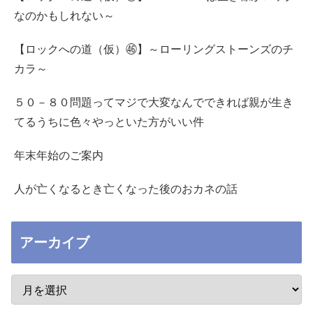
なのかもしれない～
【ロックへの道（仮）㊻】～ローリングストーンズのチ
カラ～
５０－８０問題ってマジで大変なんでできれば親が生き
てるうちに色々やっといた方がいい件
年末年始のご案内
人が亡くなるとき亡くなった後のおカネの話
アーカイブ