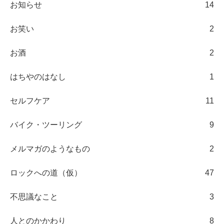
お知らせ
14
お笑い
2
お酒
2
はちやのはなし
1
セルフケア
11
バイク・ツーリング
9
メルマガのようなもの
2
ロックへの道（仮）
47
不思議なこと
3
人とのかかわり
8