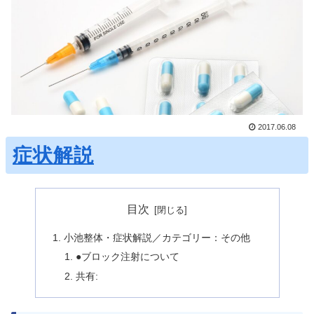
2017.06.08
症状解説
目次
小池整体・症状解説／カテゴリー：その他
●ブロック注射について
共有: