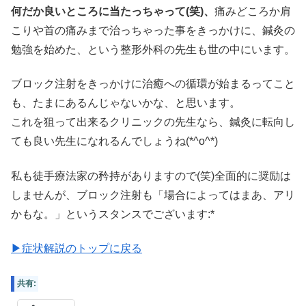
何だか良いところに当たっちゃって(笑)、
痛みどころか肩
こりや首の痛みまで治っちゃった事をきっかけに、鍼灸の
勉強を始めた、という整形外科の先生も世の中にいます。
ブロック注射をきっかけに治癒への循環が始まるってこと
も、たまにあるんじゃないかな、と思います。
これを狙って出来るクリニックの先生なら、鍼灸に転向し
ても良い先生になれるんでしょうね(*^o^*)
私も徒手療法家の矜持がありますので(笑)全面的に奨励は
しませんが、ブロック注射も「場合によってはまあ、アリ
かもな。」というスタンスでございます:*
▶症状解説のトップに戻る
共有: