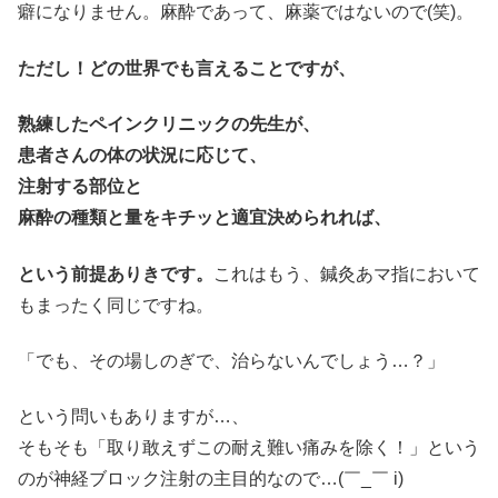
癖になりません。麻酔であって、麻薬ではないので(笑)。
ただし！どの世界でも言えることですが、
熟練したペインクリニックの先生が、
患者さんの体の状況に応じて、
注射する部位と
麻酔の種類と量をキチッと適宜決められれば、
という前提ありきです。
これはもう、鍼灸あマ指において
もまったく同じですね。
「でも、その場しのぎで、治らないんでしょう…？」
という問いもありますが…、
そもそも「取り敢えずこの耐え難い痛みを除く！」という
のが神経ブロック注射の主目的なので…(￣_￣ i)