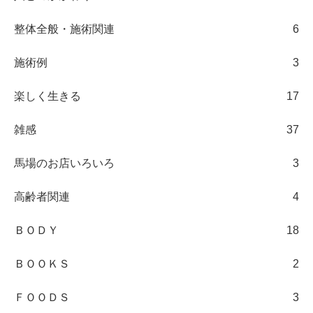
整体全般・施術関連
6
施術例
3
楽しく生きる
17
雑感
37
馬場のお店いろいろ
3
高齢者関連
4
ＢＯＤＹ
18
ＢＯＯＫＳ
2
ＦＯＯＤＳ
3