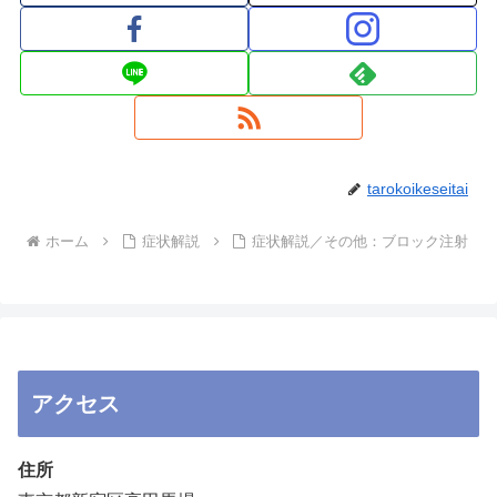
tarokoikeseitai
ホーム
症状解説
症状解説／その他：ブロック注射
アクセス
住所