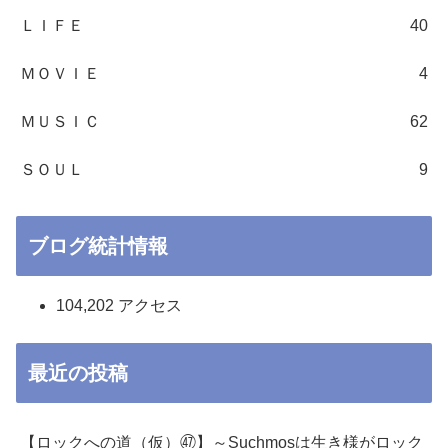
ＬＩＦＥ
40
ＭＯＶＩＥ
4
ＭＵＳＩＣ
62
ＳＯＵＬ
9
ブログ統計情報
104,202 アクセス
最近の投稿
【ロックへの道（仮）㊼】～Suchmosは生き様がロック