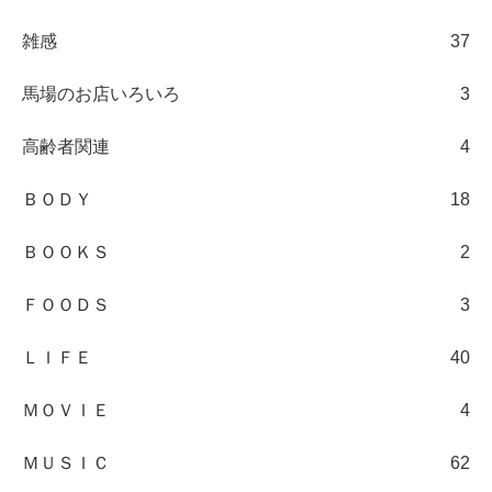
雑感
37
馬場のお店いろいろ
3
高齢者関連
4
ＢＯＤＹ
18
ＢＯＯＫＳ
2
ＦＯＯＤＳ
3
ＬＩＦＥ
40
ＭＯＶＩＥ
4
ＭＵＳＩＣ
62