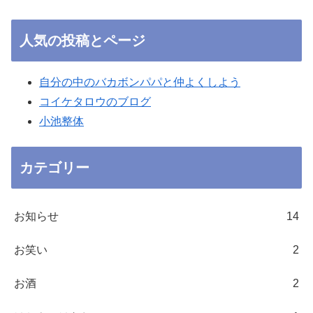
人気の投稿とページ
自分の中のバカボンパパと仲よくしよう
コイケタロウのブログ
小池整体
カテゴリー
お知らせ
14
お笑い
2
お酒
2