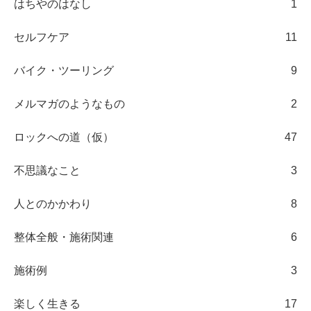
はちやのはなし
1
セルフケア
11
バイク・ツーリング
9
メルマガのようなもの
2
ロックへの道（仮）
47
不思議なこと
3
人とのかかわり
8
整体全般・施術関連
6
施術例
3
楽しく生きる
17