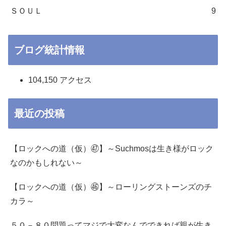
ＳＯＵＬ
9
ブログ統計情報
104,150 アクセス
最近の投稿
【ロックへの道（仮）㊼】～Suchmosは生き様がロック
なのかもしれない～
【ロックへの道（仮）㊻】～ローリングストーンズのチ
カラ～
５０－８０問題ってマジで大変なんでできれば親が生き