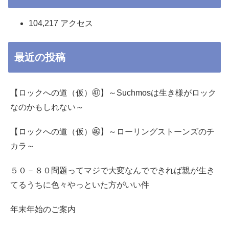
104,217 アクセス
最近の投稿
【ロックへの道（仮）㊼】～Suchmosは生き様がロック
なのかもしれない～
【ロックへの道（仮）㊻】～ローリングストーンズのチ
カラ～
５０－８０問題ってマジで大変なんでできれば親が生き
てるうちに色々やっといた方がいい件
年末年始のご案内