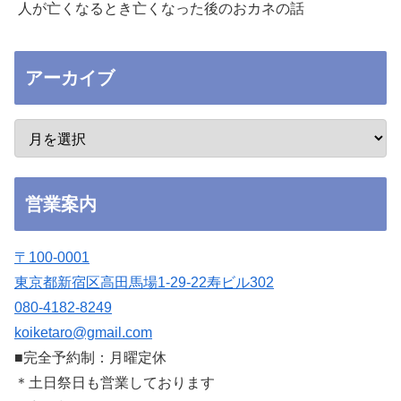
人が亡くなるとき亡くなった後のおカネの話
アーカイブ
営業案内
〒100-0001
東京都新宿区高田馬場1-29-22寿ビル302
080-4182-8249
koiketaro@gmail.com
■完全予約制：月曜定休
＊土日祭日も営業しております