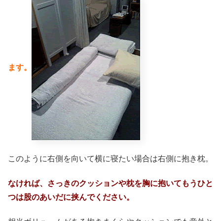
ます。
このように右側を向いて横に寝たい場合は右側に抱き枕。
なければ、さっきのクッションや枕を胸に抱いてもうひと
つは股のあいだに挟んでください。