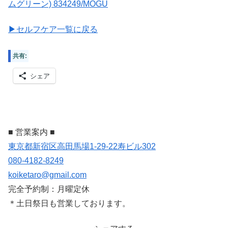
ムグリーン) 834249/MOGU
▶セルフケア一覧に戻る
共有:
シェア
■ 営業案内 ■
東京都新宿区高田馬場1-29-22寿ビル302
080-4182-8249
koiketaro@gmail.com
完全予約制：月曜定休
＊土日祭日も営業しております。