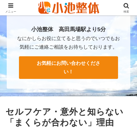
ＪＲ山手線高田馬場駅より徒歩3分・早稲田・新大久保からも至近
メニュー
検索
小池整体 高田馬場駅より5分
なにかしらお役に立てると思うのでいつでもお
気軽にご連絡ご相談をお待ちしております。
お気軽にお問い合わせくださ
い！
セルフケア・意外と知らない
「まくらが合わない」理由