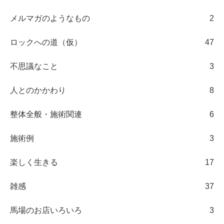
メルマガのようなもの
2
ロックへの道（仮）
47
不思議なこと
3
人とのかかわり
8
整体全般・施術関連
6
施術例
3
楽しく生きる
17
雑感
37
馬場のお店いろいろ
3