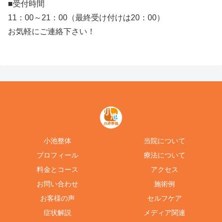
■受付時間
11：00～21：00（最終受け付けは20：00）
お気軽にご連絡下さい！
小池整体
当院について
プロフィール
療法について
料金とコース
アクセス
お問い合わせ
施術例
お客様の声
セルフケア
症状解説
メディア関連