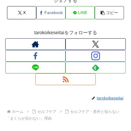
シェアする
X
Facebook
LINE
コピー
tarokoikeseitaiをフォローする
tarokoikeseitai
ホーム
セルフケア
セルフケア・意外と知らない
「まくらが合わない」理由