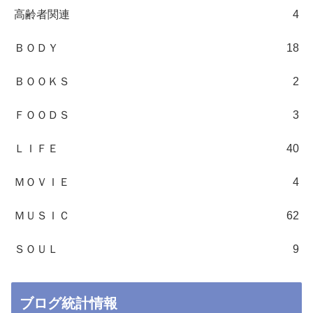
高齢者関連
4
ＢＯＤＹ
18
ＢＯＯＫＳ
2
ＦＯＯＤＳ
3
ＬＩＦＥ
40
ＭＯＶＩＥ
4
ＭＵＳＩＣ
62
ＳＯＵＬ
9
ブログ統計情報