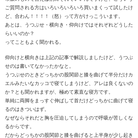
ご質問される方はいろいろいろいろ買いまくって試したけ
ど、合わん！！！！（怒）って方がけっこういます。
あとは、うつぶせ・横向き・仰向けではそれぞれどうした
らいいのか？
ってこともよく聞かれる。
仰向けと横向きは上記の記事で解説しましたけど、うつぶ
せのは書いてなかったかなと。
うつぶせのときどっちかの股関節と膝を曲げて半分だけカ
エルみたいなカッコで寝てしまうけど、アレは良くないの
か？とも聞かれますが、極めて素直な寝方です。
単純に両脚をまっすぐ伸ばして首だけどっちかに曲げて寝
るのはきついはず。
なぜならそれだと胸を圧迫してしまうので呼吸が苦しくな
るからです。
だからどっちかの股関節と膝を曲げると上半身が少し起き