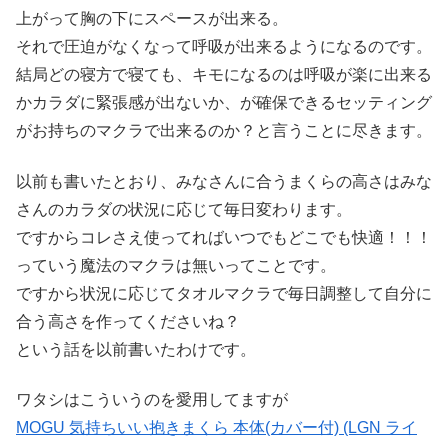
上がって胸の下にスペースが出来る。
それで圧迫がなくなって呼吸が出来るようになるのです。
結局どの寝方で寝ても、キモになるのは呼吸が楽に出来る
かカラダに緊張感が出ないか、が確保できるセッティング
がお持ちのマクラで出来るのか？と言うことに尽きます。
以前も書いたとおり、みなさんに合うまくらの高さはみな
さんのカラダの状況に応じて毎日変わります。
ですからコレさえ使ってればいつでもどこでも快適！！！
っていう魔法のマクラは無いってことです。
ですから状況に応じてタオルマクラで毎日調整して自分に
合う高さを作ってくださいね？
という話を以前書いたわけです。
ワタシはこういうのを愛用してますが
MOGU 気持ちいい抱きまくら 本体(カバー付) (LGN ライ